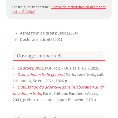
Centre(s) de recherche :
Centre de recherches en droit admi
nistratif (CRDA)
Texte
Agrégation de droit public (2004)
Doctorat en droit (2001)
Ouvrages individuels
Le droit public
, PUF, coll. « Que sais-je ? », 2025.
Droit administratif général
, Paris, LexisNexis, coll.
« Manuel », 5e éd., 2024, 1826 p.
L’utilisation du droit civil dans l’élaboration du dr
oit administratif
, Paris, Éditions Panthéon-Assas,
2003, préface de Jean-Jacques Bienvenu, 878 p.