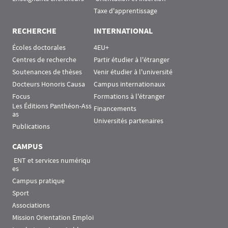
Taxe d'apprentissage
RECHERCHE
INTERNATIONAL
Écoles doctorales
4EU+
Centres de recherche
Partir étudier à l'étranger
Soutenances de thèses
Venir étudier à l'université
Docteurs Honoris Causa
Campus internationaux
Focus
Formations à l'étranger
Les Éditions Panthéon-Ass
Financements
as
Universités partenaires
Publications
CAMPUS
 ENT et services numériqu
es
Campus pratique
Sport
Associations
Mission Orientation Emploi