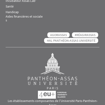
Incubateur Assas Lab'
Santé
Handicap
Aides financières et sociale
s
AGORASSAS
#RÉAGIRASSAS
HAL PANTHÉON-ASSAS UNIVERSITÉ
Les établissements composantes de l’Université Paris-Panthéon-
Assas