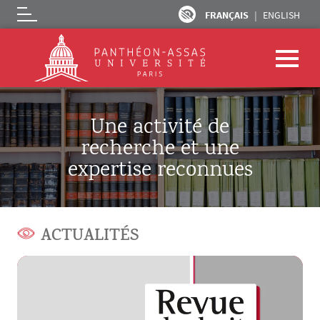
FRANÇAIS
ENGLISH
Logo
Aller au contenu principal
Une activité de
recherche et une
expertise reconnues
ACTUALITÉS