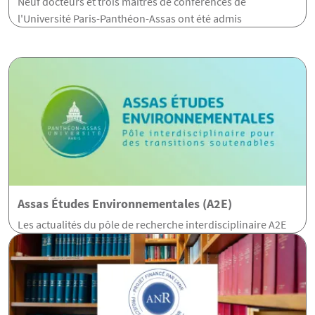
Neuf docteurs et trois maîtres de conférences de
l'Université Paris-Panthéon-Assas ont été admis
Assas Études Environnementales (A2E)
Les actualités du pôle de recherche interdisciplinaire A2E