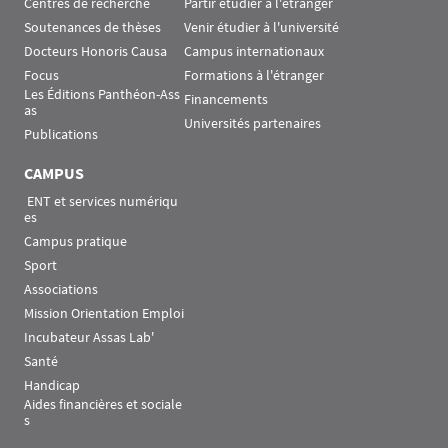
Centres de recherche
Partir étudier à l'étranger
Soutenances de thèses
Venir étudier à l'université
Docteurs Honoris Causa
Campus internationaux
Focus
Formations à l'étranger
Les Éditions Panthéon-Ass
Financements
as
Universités partenaires
Publications
CAMPUS
 ENT et services numériqu
es
Campus pratique
Sport
Associations
Mission Orientation Emploi
Incubateur Assas Lab'
Santé
Handicap
Aides financières et sociale
s