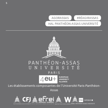
s
AGORASSAS
#RÉAGIRASSAS
HAL PANTHÉON-ASSAS UNIVERSITÉ
Les établissements composantes de l’Université Paris-Panthéon-
Assas
Images
Visuel svg
Visuel svg
Visuel svg
Visuel svg