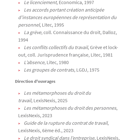
Le licenciement
, Economica, 1997
Les accords portant création anticipée
d’instances européennes de représentation du
personnel
, Litec, 1995
La grève
, coll. Connaissance du droit, Dalloz,
1994
Les conflits collectifs du travail
, Grève et lock-
out, coll. Jurisprudence française, Litec, 1981
L’absence
, Litec, 1980
Les groupes de contrats
, LGDJ, 1975
Direction d'ouvrages
Les métamorphoses du droit du
travail
, LexisNexis, 2025
Les métamorphoses du droit des personnes
,
LexisNexis, 2023
Guide de la rupture du contrat de travail
,
LexisNexis, 6ème éd., 2023
Le droit syndical dans l’entreprise
, LexisNexis,