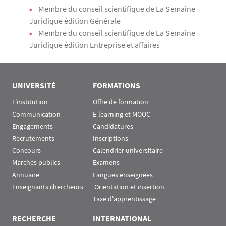
Membre du conseil scientifique de La Semaine
Juridique édition Générale
Membre du conseil scientifique de La Semaine
Juridique édition Entreprise et affaires
UNIVERSITÉ
FORMATIONS
L'institution
Offre de formation
Communication
E-learning et MOOC
Engagements
Candidatures
Recrutements
Inscriptions
Concours
Calendrier universitaire
Marchés publics
Examens
Annuaire
Langues enseignées
Enseignants chercheurs
 Orientation et insertion
Taxe d'apprentissage
RECHERCHE
INTERNATIONAL