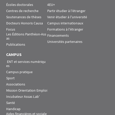
Écoles doctorales
4EU+
Centres de recherche
Partir étudier à l'étranger
Soutenances de thèses
Venir étudier à l'université
Docteurs Honoris Causa
Campus internationaux
Focus
Formations à l'étranger
Les Éditions Panthéon-Ass
Financements
as
Universités partenaires
Publications
CAMPUS
 ENT et services numériqu
es
Campus pratique
Sport
Associations
Mission Orientation Emploi
Incubateur Assas Lab'
Santé
Handicap
Aides financières et sociale