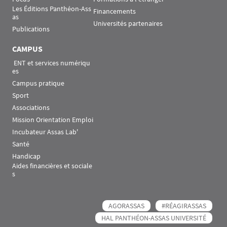
Les Éditions Panthéon-Ass
Financements
as
Universités partenaires
Publications
CAMPUS
 ENT et services numériqu
es
Campus pratique
Sport
Associations
Mission Orientation Emploi
Incubateur Assas Lab'
Santé
Handicap
Aides financières et sociale
s
AGORASSAS
#RÉAGIRASSAS
HAL PANTHÉON-ASSAS UNIVERSITÉ