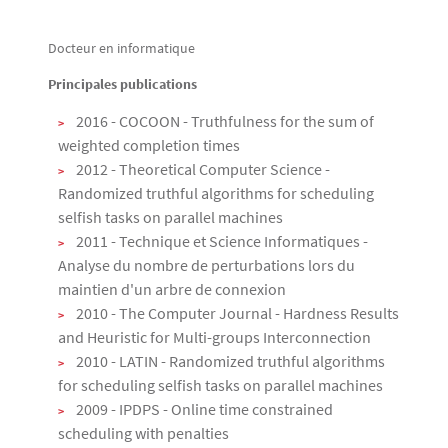
Docteur en informatique
Texte
Principales publications
2016 - COCOON - Truthfulness for the sum of
weighted completion times
2012 - Theoretical Computer Science -
Randomized truthful algorithms for scheduling
selfish tasks on parallel machines
2011 - Technique et Science Informatiques -
Analyse du nombre de perturbations lors du
maintien d'un arbre de connexion
2010 - The Computer Journal - Hardness Results
and Heuristic for Multi-groups Interconnection
2010 - LATIN - Randomized truthful algorithms
for scheduling selfish tasks on parallel machines
2009 - IPDPS - Online time constrained
scheduling with penalties