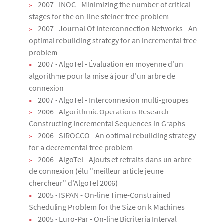
2007 - INOC - Minimizing the number of critical
stages for the on-line steiner tree problem
2007 - Journal Of Interconnection Networks - An
optimal rebuilding strategy for an incremental tree
problem
2007 - AlgoTel - Évaluation en moyenne d'un
algorithme pour la mise à jour d'un arbre de
connexion
2007 - AlgoTel - Interconnexion multi-groupes
2006 - Algorithmic Operations Research -
Constructing Incremental Sequences in Graphs
2006 - SIROCCO - An optimal rebuilding strategy
for a decremental tree problem
2006 - AlgoTel - Ajouts et retraits dans un arbre
de connexion (élu "meilleur article jeune
chercheur" d'AlgoTel 2006)
2005 - ISPAN - On-line Time-Constrained
Scheduling Problem for the Size on k Machines
2005 - Euro-Par - On-line Bicriteria Interval