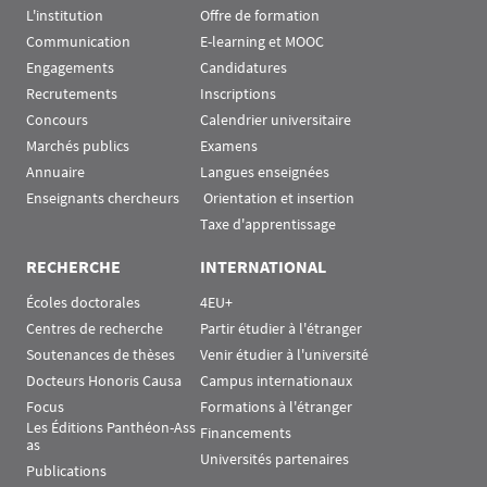
L'institution
Offre de formation
Communication
E-learning et MOOC
Engagements
Candidatures
Recrutements
Inscriptions
Concours
Calendrier universitaire
Marchés publics
Examens
Annuaire
Langues enseignées
Enseignants chercheurs
 Orientation et insertion
Taxe d'apprentissage
RECHERCHE
INTERNATIONAL
Écoles doctorales
4EU+
Centres de recherche
Partir étudier à l'étranger
Soutenances de thèses
Venir étudier à l'université
Docteurs Honoris Causa
Campus internationaux
Focus
Formations à l'étranger
Les Éditions Panthéon-Ass
Financements
as
Universités partenaires
Publications