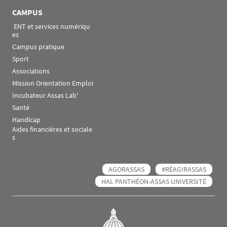
CAMPUS
 ENT et services numériqu
es
Campus pratique
Sport
Associations
Mission Orientation Emploi
Incubateur Assas Lab'
Santé
Handicap
Aides financières et sociale
s
AGORASSAS
#RÉAGIRASSAS
HAL PANTHÉON-ASSAS UNIVERSITÉ