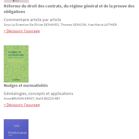
Réforme du droit des contrats, du régime général et de la preuve des
obligations
Commentaire article par article
Sous La Direction De
Olivier
DESHAYES
, Thomas
GENICON
, Yves-Marie
LAITHIER
> Découvrir l’ouvrage
Nudges et normativités
Généalogies, concepts et applications
Anne
BRUNON-ERNST
, Malik
BOZZO-REY
> Découvrir l’ouvrage