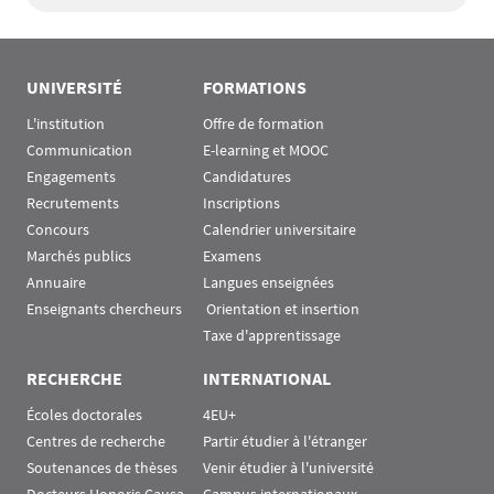
UNIVERSITÉ
FORMATIONS
L'institution
Offre de formation
Communication
E-learning et MOOC
Engagements
Candidatures
Recrutements
Inscriptions
Concours
Calendrier universitaire
Marchés publics
Examens
Annuaire
Langues enseignées
Enseignants chercheurs
 Orientation et insertion
Taxe d'apprentissage
RECHERCHE
INTERNATIONAL
Écoles doctorales
4EU+
Centres de recherche
Partir étudier à l'étranger
Soutenances de thèses
Venir étudier à l'université