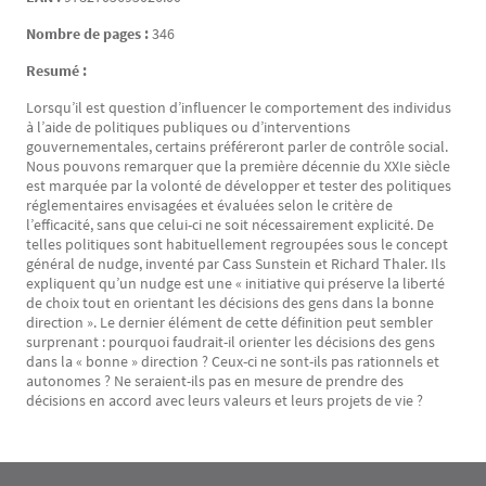
Nombre de pages :
346
Resumé :
Lorsqu’il est question d’influencer le comportement des individus
à l’aide de politiques publiques ou d’interventions
gouvernementales, certains préféreront parler de contrôle social.
Nous pouvons remarquer que la première décennie du XXIe siècle
est marquée par la volonté de développer et tester des politiques
réglementaires envisagées et évaluées selon le critère de
l’efficacité, sans que celui-ci ne soit nécessairement explicité. De
telles politiques sont habituellement regroupées sous le concept
général de nudge, inventé par Cass Sunstein et Richard Thaler. Ils
expliquent qu’un nudge est une « initiative qui préserve la liberté
de choix tout en orientant les décisions des gens dans la bonne
direction ». Le dernier élément de cette définition peut sembler
surprenant : pourquoi faudrait-il orienter les décisions des gens
dans la « bonne » direction ? Ceux-ci ne sont-ils pas rationnels et
autonomes ? Ne seraient-ils pas en mesure de prendre des
décisions en accord avec leurs valeurs et leurs projets de vie ?