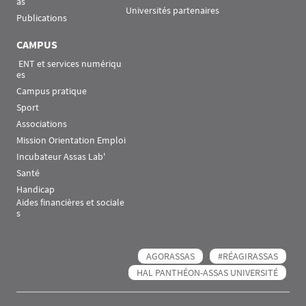
as
Universités partenaires
Publications
CAMPUS
 ENT et services numériqu
es
Campus pratique
Sport
Associations
Mission Orientation Emploi
Incubateur Assas Lab'
Santé
Handicap
Aides financières et sociale
s
AGORASSAS
#RÉAGIRASSAS
HAL PANTHÉON-ASSAS UNIVERSITÉ