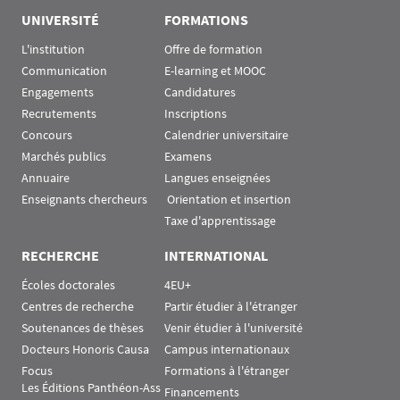
UNIVERSITÉ
FORMATIONS
L'institution
Offre de formation
Communication
E-learning et MOOC
Engagements
Candidatures
Recrutements
Inscriptions
Concours
Calendrier universitaire
Marchés publics
Examens
Annuaire
Langues enseignées
Enseignants chercheurs
 Orientation et insertion
Taxe d'apprentissage
RECHERCHE
INTERNATIONAL
Écoles doctorales
4EU+
Centres de recherche
Partir étudier à l'étranger
Soutenances de thèses
Venir étudier à l'université
Docteurs Honoris Causa
Campus internationaux
Focus
Formations à l'étranger
Les Éditions Panthéon-Ass
Financements