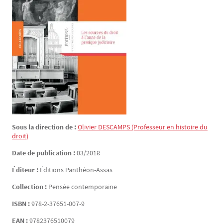
Sous la direction de :
Olivier
DESCAMPS
(Professeur en histoire du
droit)
Date de publication :
03/2018
Éditeur :
Éditions Panthéon-Assas
Collection :
Pensée contemporaine
ISBN :
978-2-37651-007-9
EAN :
9782376510079