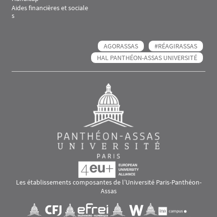
Aides financières et sociale
s
AGORASSAS
#RÉAGIRASSAS
HAL PANTHÉON-ASSAS UNIVERSITÉ
Les établissements composantes de l’Université Paris-Panthéon-
Assas
Images
Visuel svg
Visuel svg
Visuel svg
Visuel svg