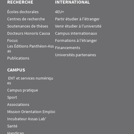
RECHERCHE
INTERNATIONAL
Écoles doctorales
4EU+
Centres de recherche
Partir étudier à l'étranger
Soutenances de thèses
Venir étudier à l'université
Docteurs Honoris Causa
Campus internationaux
Focus
Formations à l'étranger
Les Éditions Panthéon-Ass
Financements
as
Universités partenaires
Publications
CAMPUS
 ENT et services numériqu
es
Campus pratique
Sport
Associations
Mission Orientation Emploi
Incubateur Assas Lab'
Santé
Handicap