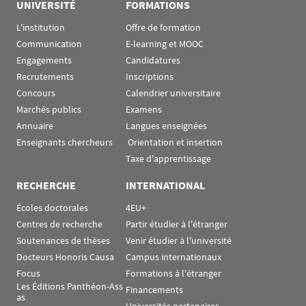
UNIVERSITÉ
FORMATIONS
L'institution
Offre de formation
Communication
E-learning et MOOC
Engagements
Candidatures
Recrutements
Inscriptions
Concours
Calendrier universitaire
Marchés publics
Examens
Annuaire
Langues enseignées
Enseignants chercheurs
 Orientation et insertion
Taxe d'apprentissage
RECHERCHE
INTERNATIONAL
Écoles doctorales
4EU+
Centres de recherche
Partir étudier à l'étranger
Soutenances de thèses
Venir étudier à l'université
Docteurs Honoris Causa
Campus internationaux
Focus
Formations à l'étranger
Les Éditions Panthéon-Ass
Financements
as