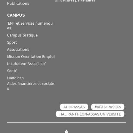
Universités partenaires
Publications
CAMPUS
 ENT et services numériqu
es
Campus pratique
Sport
Associations
Mission Orientation Emploi
Incubateur Assas Lab'
Santé
Handicap
Aides financières et sociale
s
AGORASSAS
#RÉAGIRASSAS
HAL PANTHÉON-ASSAS UNIVERSITÉ