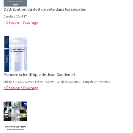
L'attribution du doit de vote dans les sociétés
Caroline
COUPET
> Découvrir l’ouvrage
L'œuvre scientifique de Jean Gaudemet
Michèle
BÉGOU-DAVIA
, Franck
ROUMY
, Olivier
DECAMPS
, François
JANKOWIAK
> Découvrir l’ouvrage