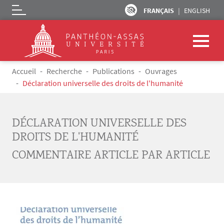
FRANÇAIS
ENGLISH
Logo
Aller au contenu principal
Fil d'Ariane
Accueil
Recherche
Publications
Ouvrages
Déclaration universelle des droits de l'humanité
DÉCLARATION UNIVERSELLE DES
DROITS DE L'HUMANITÉ
COMMENTAIRE ARTICLE PAR ARTICLE