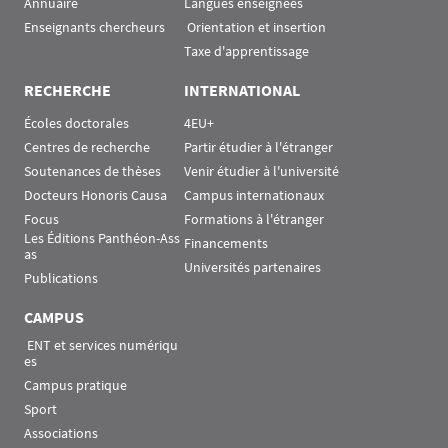
Annuaire
Langues enseignées
Enseignants chercheurs
 Orientation et insertion
Taxe d'apprentissage
RECHERCHE
INTERNATIONAL
Écoles doctorales
4EU+
Centres de recherche
Partir étudier à l'étranger
Soutenances de thèses
Venir étudier à l'université
Docteurs Honoris Causa
Campus internationaux
Focus
Formations à l'étranger
Les Éditions Panthéon-Ass
Financements
as
Universités partenaires
Publications
CAMPUS
 ENT et services numériqu
es
Campus pratique
Sport
Associations