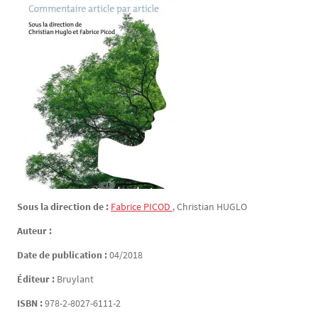
Sous la direction de :
Fabrice
PICOD
,
Christian
HUGLO
Auteur :
Date de publication :
04/2018
Éditeur :
Bruylant
ISBN :
978-2-8027-6111-2