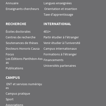
Annuaire
Langues enseignées
Enseignants chercheurs
 Orientation et insertion
Taxe d'apprentissage
RECHERCHE
INTERNATIONAL
Écoles doctorales
4EU+
Centres de recherche
Partir étudier à l'étranger
Soutenances de thèses
Venir étudier à l'université
Docteurs Honoris Causa
Campus internationaux
Focus
Formations à l'étranger
Les Éditions Panthéon-Ass
Financements
as
Universités partenaires
Publications
CAMPUS
 ENT et services numériqu
es
Campus pratique
Sport
Associations