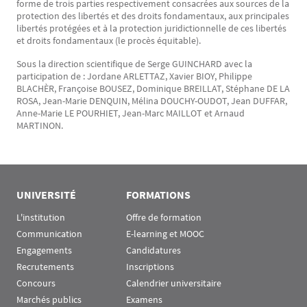
forme de trois parties respectivement consacrées aux sources de la
protection des libertés et des droits fondamentaux, aux principales
libertés protégées et à la protection juridictionnelle de ces libertés
et droits fondamentaux (le procès équitable).
Sous la direction scientifique de Serge GUINCHARD avec la
participation de : Jordane ARLETTAZ, Xavier BIOY, Philippe
BLACHÈR, Françoise BOUSEZ, Dominique BREILLAT, Stéphane DE LA
ROSA, Jean-Marie DENQUIN, Mélina DOUCHY-OUDOT, Jean DUFFAR,
Anne-Marie LE POURHIET, Jean-Marc MAILLOT et Arnaud
MARTINON.
UNIVERSITÉ
FORMATIONS
L'institution
Offre de formation
Communication
E-learning et MOOC
Engagements
Candidatures
Recrutements
Inscriptions
Concours
Calendrier universitaire
Marchés publics
Examens