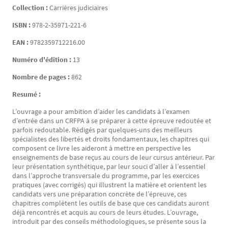
Collection :
Carrières judiciaires
ISBN :
978-2-35971-221-6
EAN :
9782359712216.00
Numéro d'édition :
13
Nombre de pages :
862
Resumé :
L’ouvrage a pour ambition d’aider les candidats à l’examen
d’entrée dans un CRFPA à se préparer à cette épreuve redoutée et
parfois redoutable. Rédigés par quelques-uns des meilleurs
spécialistes des libertés et droits fondamentaux, les chapitres qui
composent ce livre les aideront à mettre en perspective les
enseignements de base reçus au cours de leur cursus antérieur. Par
leur présentation synthétique, par leur souci d’aller à l’essentiel
dans l’approche transversale du programme, par les exercices
pratiques (avec corrigés) qui illustrent la matière et orientent les
candidats vers une préparation concrète de l’épreuve, ces
chapitres complètent les outils de base que ces candidats auront
déjà rencontrés et acquis au cours de leurs études. L’ouvrage,
introduit par des conseils méthodologiques, se présente sous la