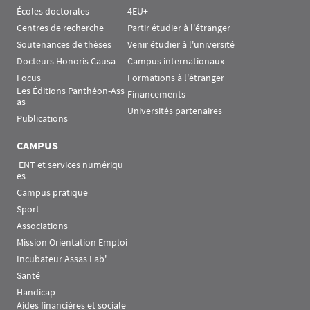
Écoles doctorales
4EU+
Centres de recherche
Partir étudier à l'étranger
Soutenances de thèses
Venir étudier à l'université
Docteurs Honoris Causa
Campus internationaux
Focus
Formations à l'étranger
Les Éditions Panthéon-Ass
Financements
as
Universités partenaires
Publications
CAMPUS
 ENT et services numériqu
es
Campus pratique
Sport
Associations
Mission Orientation Emploi
Incubateur Assas Lab'
Santé
Handicap
Aides financières et sociale