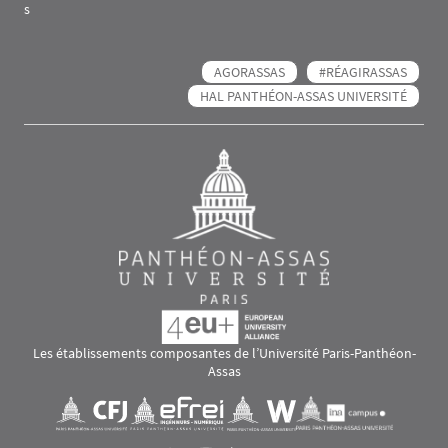
s
AGORASSAS
#RÉAGIRASSAS
HAL PANTHÉON-ASSAS UNIVERSITÉ
Les établissements composantes de l’Université Paris-Panthéon-
Assas
Images
Visuel svg
Visuel svg
Visuel svg
Visuel svg