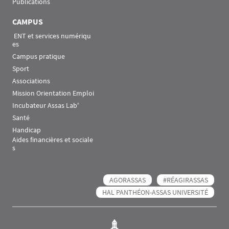
Publications
CAMPUS
 ENT et services numériqu
es
Campus pratique
Sport
Associations
Mission Orientation Emploi
Incubateur Assas Lab'
Santé
Handicap
Aides financières et sociale
s
AGORASSAS
#RÉAGIRASSAS
HAL PANTHÉON-ASSAS UNIVERSITÉ