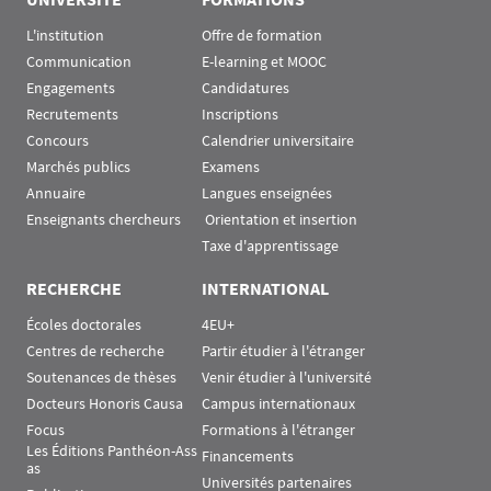
L'institution
Offre de formation
Communication
E-learning et MOOC
Engagements
Candidatures
Recrutements
Inscriptions
Concours
Calendrier universitaire
Marchés publics
Examens
Annuaire
Langues enseignées
Enseignants chercheurs
 Orientation et insertion
Taxe d'apprentissage
RECHERCHE
INTERNATIONAL
Écoles doctorales
4EU+
Centres de recherche
Partir étudier à l'étranger
Soutenances de thèses
Venir étudier à l'université
Docteurs Honoris Causa
Campus internationaux
Focus
Formations à l'étranger
Les Éditions Panthéon-Ass
Financements
as
Universités partenaires