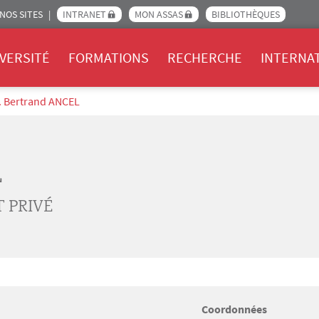
NOS SITES
INTRANET
MON ASSAS
BIBLIOTHÈQUES
Assas
VERSITÉ
FORMATIONS
RECHERCHE
INTERNA
. Bertrand ANCEL
L
 PRIVÉ
Coordonnées