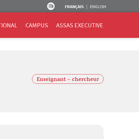
FRANÇAIS
ENGLISH
TIONAL
CAMPUS
ASSAS EXECUTIVE
Enseignant – chercheur