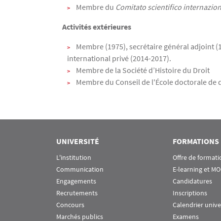
Membre du
Comitato scientifico internazion
Activités extérieures
Membre (1975), secrétaire général adjoint (1
international privé (2014-2017).
Membre de la Société d’Histoire du Droit
Membre du Conseil de l'École doctorale de d
UNIVERSITÉ
FORMATIONS
L'institution
Offre de formati
Communication
E-learning et M
Engagements
Candidatures
Recrutements
Inscriptions
Concours
Calendrier unive
Marchés publics
Examens