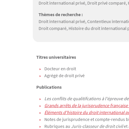
Droit international privé, Droit privé comparé, 
Thèmes de recherche :
Droit international privé, Contentieux internati
Droit comparé, Histoire du droit international 
Texte
Titres universitaires
Docteur en droit
Agrégé de droit privé
Publications
Les conflits de qualitifcations à l'épreuve d
Grands arrêts de la jurisprudence française 
Éléments d'histoire du droit international p
Notes de jurisprudence et compte-rendus b
Rubriques au
Juris-classeur de droit civil
et