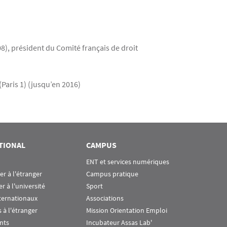
8), président du Comité français de droit
Paris 1) (jusqu’en 2016)
TIONAL
CAMPUS
ENT et services numériques
ier à l'étranger
Campus pratique
er à l'université
Sport
ternationaux
Associations
 à l'étranger
Mission Orientation Emploi
nts
Incubateur Assas Lab'