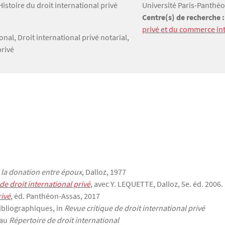
Histoire du droit international privé
Université Paris-Panthé
Centre(s) de recherche 
privé et du commerce int
onal, Droit international privé notarial,
privé
e la donation entre époux
, Dalloz, 1977
de droit international privé
, avec Y. LEQUETTE, Dalloz, 5e. éd. 2006.
rivé
, éd. Panthéon-Assas, 2017
ibliographiques, in
Revue critique de droit international privé
 au
Répertoire de droit international