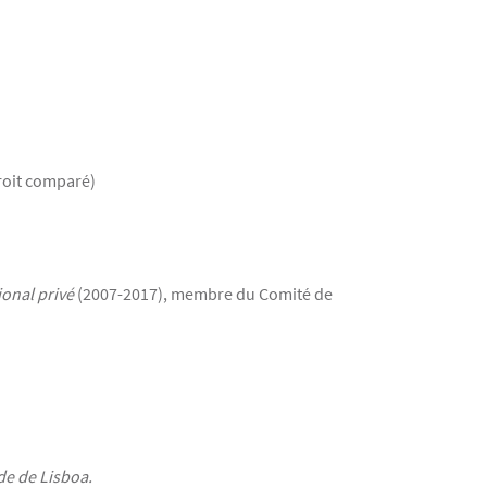
droit comparé)
ional privé
(2007-2017), membre du Comité de
de de Lisboa.