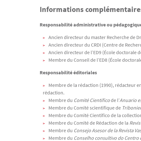
Informations complémentaire
Responsabilité administrative ou pédagogique
Ancien directeur du master Recherche de Dr
Ancien directeur du CRDI (Centre de Recherc
Ancien directeur de l’ED9 (École doctorale d
Membre du Conseil de l’ED8 (École doctorale 
Responsabilité éditoriales
Membre de la rédaction (1990), rédacteur en
rédaction.
Membre du
Comité Cientifico
de l’
Anuario e
Membre du Comité scientifique de
Tribonien
Membre du Comité Cientifico de la collecti
Membre du Comité de Rédaction de la
Revis
Membre du
Consejo Asesor de la Revista Va
Membre du
Conselho consultivo do Centro d