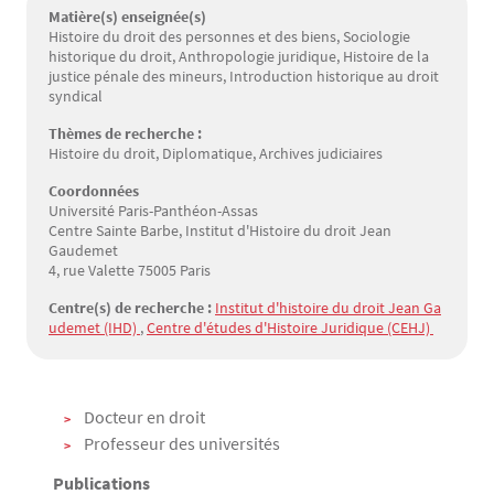
Matière(s) enseignée(s)
Histoire du droit des personnes et des biens, Sociologie
historique du droit, Anthropologie juridique, Histoire de la
justice pénale des mineurs, Introduction historique au droit
syndical
Thèmes de recherche :
Histoire du droit, Diplomatique, Archives judiciaires
Coordonnées
Université Paris-Panthéon-Assas
Centre Sainte Barbe, Institut d'Histoire du droit Jean
Gaudemet
4, rue Valette 75005 Paris
Centre(s) de recherche :
Institut d'histoire du droit Jean Ga
udemet (IHD) 
,
Centre d'études d'Histoire Juridique (CEHJ) 
Texte
Docteur en droit
Professeur des universités
Publications