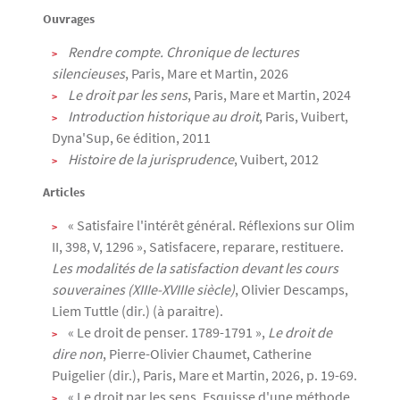
Ouvrages
Rendre compte. Chronique de lectures
silencieuses
, Paris, Mare et Martin, 2026
Le droit par les sens
, Paris, Mare et Martin, 2024
Introduction historique au droit
, Paris, Vuibert,
Dyna'Sup, 6e édition, 2011
Histoire de la jurisprudence
, Vuibert, 2012
Articles
« Satisfaire l'intérêt général. Réflexions sur Olim
II, 398, V, 1296 », Satisfacere, reparare, restituere.
Les modalités de la satisfaction devant les cours
souveraines (XIIIe-XVIIIe siècle)
, Olivier Descamps,
Liem Tuttle (dir.) (à paraitre).
« Le droit de penser. 1789-1791 »,
Le droit de
dire non
, Pierre-Olivier Chaumet, Catherine
Puigelier (dir.), Paris, Mare et Martin, 2026, p. 19-69.
« Le droit par les sens. Esquisse d'une méthode