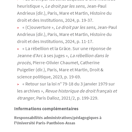
heuristique »,
Le droit par les sens
, Jean-Paul
Andrieux (dir.), Paris, Mare et Martin, Histoire du
droit et des Institutions, 2024, p. 19-37.
« (C)ouverture »,
Le droit par les sens
, Jean-Paul
Andrieux (dir.), Paris, Mare et Martin, Histoire du
droit et des Institutions, 2024, p. 11-17.
« La rébellion et la Grâce. Sur une réponse de
Jeanne d'Arc à ses juges »,
La rébellion dans le
procès
, Pierre-Olivier Chaumet, Catherine
Puigelier (dir.), Paris, Mare et Martin, Droit &
science politique, 2023, p. 19-69.
« Retour sur la loi n° 79-18 du 3 janvier 1979 sur
les archives »,
Revue historique de droit français et
étranger
, Paris Dalloz, 2021/2, p. 199-229.
Informations complémentaires
Responsabilités administratives/pédagogiques à
l'Université Paris-Panthéon-Assas