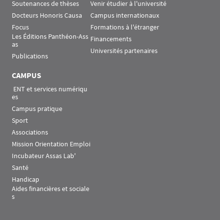
Soutenances de thèses
Venir étudier à l'université
Docteurs Honoris Causa
Campus internationaux
Focus
Formations à l'étranger
Les Éditions Panthéon-Ass
Financements
as
Universités partenaires
Publications
CAMPUS
 ENT et services numériqu
es
Campus pratique
Sport
Associations
Mission Orientation Emploi
Incubateur Assas Lab'
Santé
Handicap
Aides financières et sociale
s