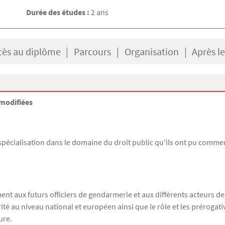
Durée des études :
2 ans
cès au diplôme
Parcours
Organisation
Après l
modifiées
pécialisation dans le domaine du droit public qu'ils ont pu commenc
nt aux futurs officiers de gendarmerie et aux différents acteurs de
rité au niveau national et européen ainsi que le rôle et les prérogati
ure.