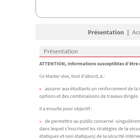
Présentation
Ac
Présentation
Présentation
ATTENTION, Informations susceptibles d’être 
Ce Master vise, tout d'abord, à :
assurer aux étudiants un renforcement de la s
options et des combinaisons de travaux dirigés.
Il a ensuite pour objectif :
de permettre au public concerné -singulièreme
dans lequel s’inscrivent les stratégies de la sécu
étatiques et non étatiques) de la sécurité intérie