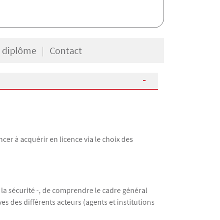
e diplôme
Contact
er à acquérir en licence via le choix des
 la sécurité -, de comprendre le cadre général
ves des différents acteurs (agents et institutions