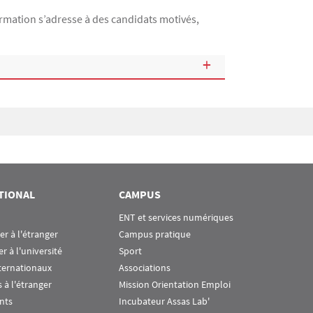
ormation s’adresse à des candidats motivés,
TIONAL
CAMPUS
ENT et services numériques
ier à l'étranger
Campus pratique
er à l'université
Sport
ternationaux
Associations
 à l'étranger
Mission Orientation Emploi
nts
Incubateur Assas Lab'