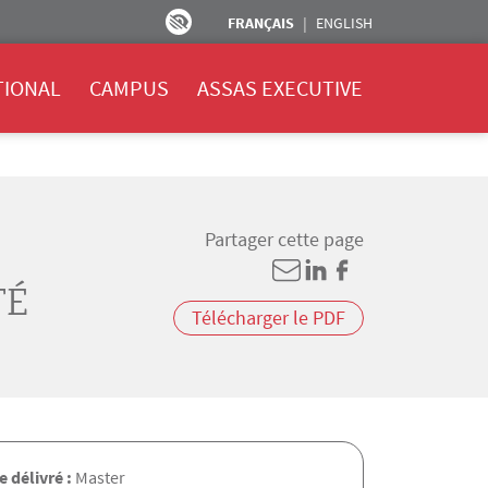
FRANÇAIS
ENGLISH
TIONAL
CAMPUS
ASSAS EXECUTIVE
Partager cette page
TÉ
Télécharger le PDF
 délivré :
Master