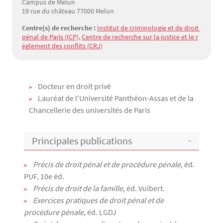
Campus de Melun
19 rue du château 77000 Melun
Centre(s) de recherche :
Institut de criminologie et de droit 
pénal de Paris (ICP)
,
Centre de recherche sur la justice et le r
èglement des conflits (CRJ)
Texte
Docteur en droit privé
Lauréat de l'Université Panthéon-Assas et de la
Chancellerie des universités de Paris
Principales publications
Précis de droit pénal et de procédure pénale
, éd.
PUF, 10e éd.
Précis de droit de la famille
, éd. Vuibert.
Exercices pratiques de droit pénal et de
procédure pénale
, éd. LGDJ