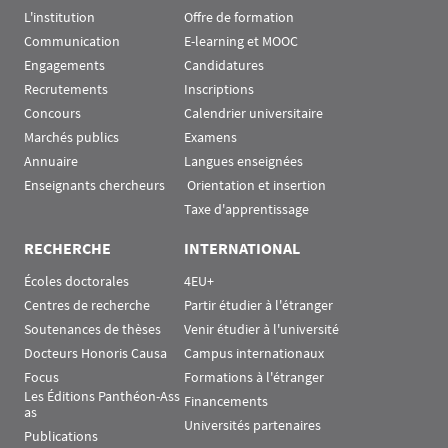
L'institution
Offre de formation
Communication
E-learning et MOOC
Engagements
Candidatures
Recrutements
Inscriptions
Concours
Calendrier universitaire
Marchés publics
Examens
Annuaire
Langues enseignées
Enseignants chercheurs
 Orientation et insertion
Taxe d'apprentissage
RECHERCHE
INTERNATIONAL
Écoles doctorales
4EU+
Centres de recherche
Partir étudier à l'étranger
Soutenances de thèses
Venir étudier à l'université
Docteurs Honoris Causa
Campus internationaux
Focus
Formations à l'étranger
Les Éditions Panthéon-Ass
Financements
as
Universités partenaires
Publications