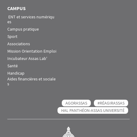
CAMPUS
 ENT et services numériqu
es
Campus pratique
Sport
Associations
Mission Orientation Emploi
Incubateur Assas Lab'
Santé
Handicap
Aides financières et sociale
s
AGORASSAS
#RÉAGIRASSAS
HAL PANTHÉON-ASSAS UNIVERSITÉ