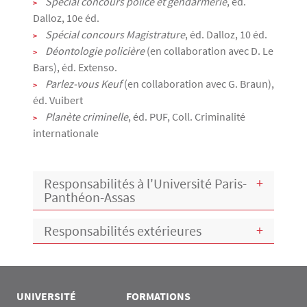
Spécial concours police et gendarmerie
, éd.
Dalloz, 10e éd.
Spécial concours Magistrature
, éd. Dalloz, 10 éd.
Déontologie policière
(en collaboration avec D. Le
Bars), éd. Extenso.
Parlez-vous Keuf
(en collaboration avec G. Braun),
éd. Vuibert
Planète criminelle
, éd. PUF, Coll. Criminalité
internationale
Responsabilités à l'Université Paris-
Panthéon-Assas
​Responsabilités extérieures
UNIVERSITÉ
FORMATIONS