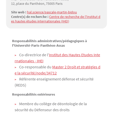
12, place du Panthéon, 75005 Paris
Site web :
hal.science/pascale-martin-bidou
Centre(s) de recherche :
Centre de recherche de l'Institut d
es hautes études internationales (IHEI)
Responsabilités administratives/pédagogiques à
Texte
l'Université-Paris-Panthéon-Assas
Co-directrice de l'
Institut des Hautes Etudes Inte
rnationales - IHEI
Co-responsable du
Master 2 Droit et stratégies d
e la sécurité
/node/34712
Référente enseignement défense et sécurité
(REDS)
Responsabilités extérieures
Membre du collège de déontologie de la
sécurité du Défenseur des droits