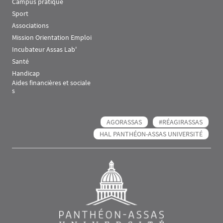
Campus pratique
Sport
Associations
Mission Orientation Emploi
Incubateur Assas Lab'
Santé
Handicap
Aides financières et sociale
s
AGORASSAS
#RÉAGIRASSAS
HAL PANTHÉON-ASSAS UNIVERSITÉ