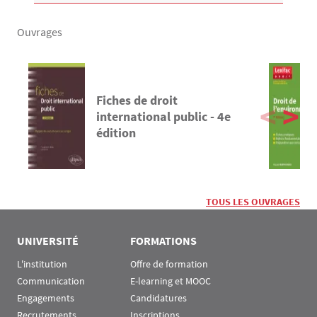
Ouvrages
Fiches de droit
international public - 4e
édition
TOUS LES OUVRAGES
UNIVERSITÉ
FORMATIONS
L'institution
Offre de formation
Communication
E-learning et MOOC
Engagements
Candidatures
Recrutements
Inscriptions