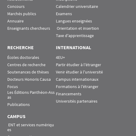
Concours
Calendrier universitaire
Marchés publics
Examens
Annuaire
Langues enseignées
Enseignants chercheurs
 Orientation et insertion
Taxe d'apprentissage
RECHERCHE
INTERNATIONAL
Écoles doctorales
4EU+
Centres de recherche
Partir étudier à l'étranger
Soutenances de thèses
Venir étudier à l'université
Docteurs Honoris Causa
Campus internationaux
Focus
Formations à l'étranger
Les Éditions Panthéon-Ass
Financements
as
Universités partenaires
Publications
CAMPUS
 ENT et services numériqu
es