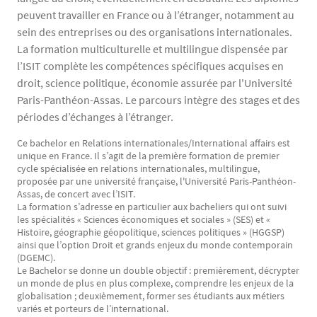
peuvent travailler en France ou à l’étranger, notamment au
sein des entreprises ou des organisations internationales.
La formation multiculturelle et multilingue dispensée par
l’ISIT complète les compétences spécifiques acquises en
droit, science politique, économie assurée par l'Université
Paris-Panthéon-Assas. Le parcours intègre des stages et des
périodes d’échanges à l’étranger.
Ce bachelor en Relations internationales/International affairs est
unique en France. Il s’agit de la première formation de premier
cycle spécialisée en relations internationales, multilingue,
proposée par une université française, l'Université Paris-Panthéon-
Assas, de concert avec l’ISIT.
La formation s’adresse en particulier aux bacheliers qui ont suivi
les spécialités « Sciences économiques et sociales » (SES) et «
Histoire, géographie géopolitique, sciences politiques » (HGGSP)
ainsi que l’option Droit et grands enjeux du monde contemporain
(DGEMC).
Le Bachelor se donne un double objectif : premièrement, décrypter
un monde de plus en plus complexe, comprendre les enjeux de la
globalisation ; deuxièmement, former ses étudiants aux métiers
variés et porteurs de l’international.