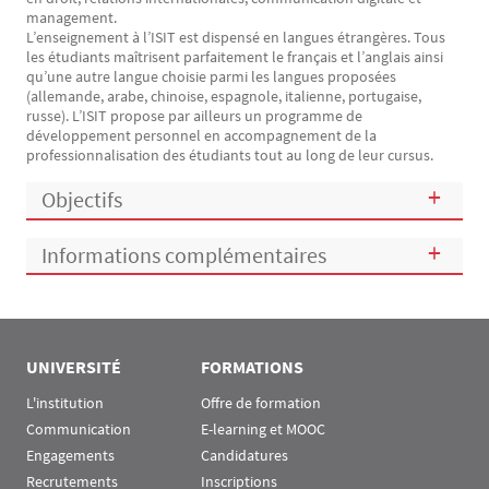
management.
L’enseignement à l’ISIT est dispensé en langues étrangères. Tous
les étudiants maîtrisent parfaitement le français et l’anglais ainsi
qu’une autre langue choisie parmi les langues proposées
(allemande, arabe, chinoise, espagnole, italienne, portugaise,
russe). L’ISIT propose par ailleurs un programme de
développement personnel en accompagnement de la
professionnalisation des étudiants tout au long de leur cursus.
Objectifs
Informations complémentaires
UNIVERSITÉ
FORMATIONS
L'institution
Offre de formation
Communication
E-learning et MOOC
Engagements
Candidatures
Recrutements
Inscriptions