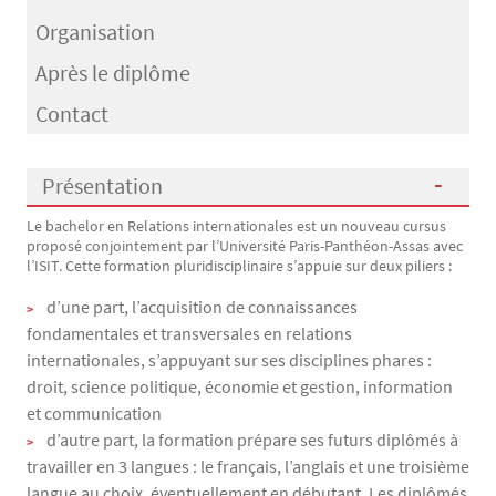
Organisation
Après le diplôme
Contact
Présentation
Le bachelor en Relations internationales est un nouveau cursus
Présentation
proposé conjointement par l’Université Paris-Panthéon-Assas avec
l’ISIT. Cette formation pluridisciplinaire s’appuie sur deux piliers :
d’une part, l’acquisition de connaissances
fondamentales et transversales en relations
internationales, s’appuyant sur ses disciplines phares :
droit, science politique, économie et gestion, information
et communication
d’autre part, la formation prépare ses futurs diplômés à
travailler en 3 langues : le français, l’anglais et une troisième
langue au choix, éventuellement en débutant. Les diplômés