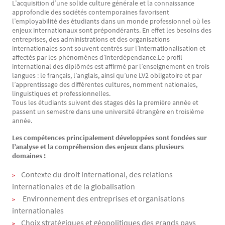
L’acquisition d’une solide culture générale et la connaissance
approfondie des sociétés contemporaines favorisent
l’employabilité des étudiants dans un monde professionnel où les
enjeux internationaux sont prépondérants. En effet les besoins des
entreprises, des administrations et des organisations
internationales sont souvent centrés sur l’internationalisation et
affectés par les phénomènes d’interdépendance.Le profil
international des diplômés est affirmé par l’enseignement en trois
langues : le français, l’anglais, ainsi qu’une LV2 obligatoire et par
l’apprentissage des différentes cultures, nomment nationales,
linguistiques et professionnelles.
Tous les étudiants suivent des stages dès la première année et
passent un semestre dans une université étrangère en troisième
année.
Les compétences principalement développées sont fondées sur
l’analyse et la compréhension des enjeux dans plusieurs
domaines :
Contexte du droit international, des relations
internationales et de la globalisation
Environnement des entreprises et organisations
internationales
Choix stratégiques et géopolitiques des grands pays