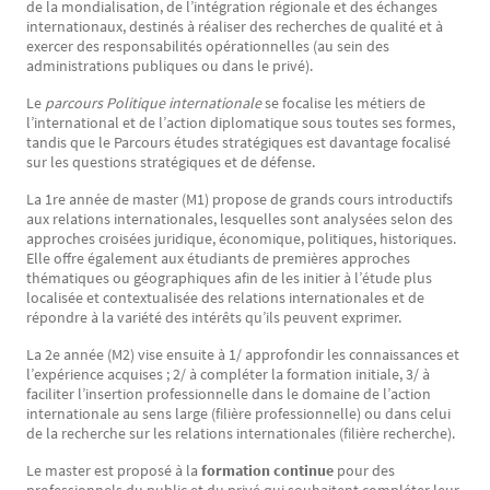
de la mondialisation, de l’intégration régionale et des échanges
internationaux, destinés à réaliser des recherches de qualité et à
exercer des responsabilités opérationnelles (au sein des
administrations publiques ou dans le privé).
Le
parcours Politique internationale
se focalise les métiers de
l’international et de l’action diplomatique sous toutes ses formes,
tandis que le Parcours études stratégiques est davantage focalisé
sur les questions stratégiques et de défense.
La 1re année de master (M1) propose de grands cours introductifs
aux relations internationales, lesquelles sont analysées selon des
approches croisées juridique, économique, politiques, historiques.
Elle offre également aux étudiants de premières approches
thématiques ou géographiques afin de les initier à l’étude plus
localisée et contextualisée des relations internationales et de
répondre à la variété des intérêts qu’ils peuvent exprimer.
La 2e année (M2) vise ensuite à 1/ approfondir les connaissances et
l’expérience acquises ; 2/ à compléter la formation initiale, 3/ à
faciliter l’insertion professionnelle dans le domaine de l’action
internationale au sens large (filière professionnelle) ou dans celui
de la recherche sur les relations internationales (filière recherche).
Le master est proposé à la
formation continue
pour des
professionnels du public et du privé qui souhaitent compléter leur