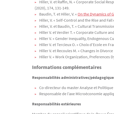
Hiller, V. et Raffin, N. « Corporate Social R
(2020), 174, 131-149.
Baudin, T. et Hiller, V. «
On the Dynamics of G
Hiller, V. « Self-Control and the Rise and Fall
Hiller, V. et Baudin, T. « Cultural Transmiss
Hiller V. et Verdier T. « Corporate Culture a
Hiller V. « Gender Inequality, Endogenous 
Hiller V. et Tercieux O. « Choix d’Ecole en F
Hiller V. et Recoules M. « Changes in Divorce
Hiller V. « Work Organization, Preferences D
Informations complémentaires
Responsabilités administratives/pédagogiques
Co-directeur du master Analyse et Politiq
Responsable de l’axe Microéconomie appl
Responsabilités extérieures