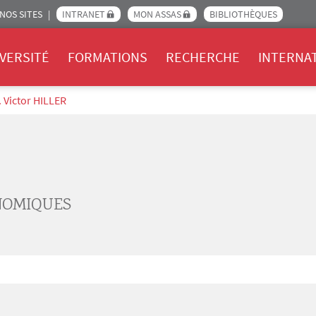
NOS SITES
INTRANET
MON ASSAS
BIBLIOTHÈQUES
Assas
VERSITÉ
FORMATIONS
RECHERCHE
INTERNA
 Victor HILLER
NOMIQUES