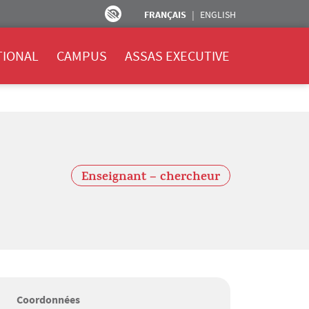
FRANÇAIS
ENGLISH
TIONAL
CAMPUS
ASSAS EXECUTIVE
Enseignant – chercheur
Coordonnées