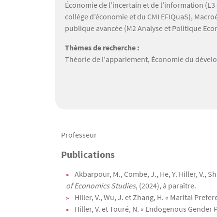
Économie de l’incertain et de l’information 
collège d’économie et du CMI EFIQuaS), Macr
publique avancée (M2 Analyse et Politique Ec
Thèmes de recherche :
Théorie de l'appariement, Économie du dével
Texte
Professeur
Publications
Akbarpour, M., Combe, J., He, Y. Hiller, V.
of Economics Studies
, (2024), à paraître.
Hiller, V., Wu, J. et Zhang, H. « Marital Pref
Hiller, V. et Touré, N. « Endogenous Gende