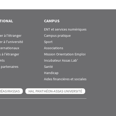
TIONAL
CAMPUS
ENT et services numériques
ier à l'étranger
Campus pratique
er à l'université
Sport
ternationaux
Associations
 à l'étranger
Mission Orientation Emploi
nts
Incubateur Assas Lab'
 partenaires
Santé
Handicap
Aides financières et sociales
RÉAGIRASSAS
HAL PANTHÉON-ASSAS UNIVERSITÉ