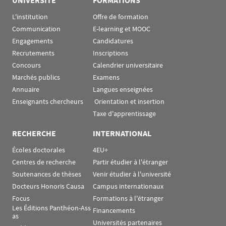
L'institution
Offre de formation
Communication
E-learning et MOOC
Engagements
Candidatures
Recrutements
Inscriptions
Concours
Calendrier universitaire
Marchés publics
Examens
Annuaire
Langues enseignées
Enseignants chercheurs
 Orientation et insertion
Taxe d'apprentissage
RECHERCHE
INTERNATIONAL
Écoles doctorales
4EU+
Centres de recherche
Partir étudier à l'étranger
Soutenances de thèses
Venir étudier à l'université
Docteurs Honoris Causa
Campus internationaux
Focus
Formations à l'étranger
Les Éditions Panthéon-Ass
Financements
as
Universités partenaires