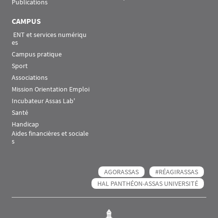
Publications
CAMPUS
 ENT et services numériqu
es
Campus pratique
Sport
Associations
Mission Orientation Emploi
Incubateur Assas Lab'
Santé
Handicap
Aides financières et sociale
s
AGORASSAS
#RÉAGIRASSAS
HAL PANTHÉON-ASSAS UNIVERSITÉ