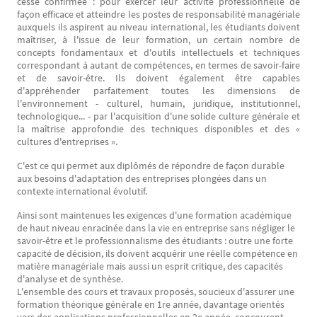
cesse confirmée : pour exercer leur activité professionnelle de
façon efficace et atteindre les postes de responsabilité managériale
auxquels ils aspirent au niveau international, les étudiants doivent
maîtriser, à l'issue de leur formation, un certain nombre de
concepts fondamentaux et d'outils intellectuels et techniques
correspondant à autant de compétences, en termes de savoir-faire
et de savoir-être. Ils doivent également être capables
d'appréhender parfaitement toutes les dimensions de
l'environnement - culturel, humain, juridique, institutionnel,
technologique... - par l'acquisition d'une solide culture générale et
la maîtrise approfondie des techniques disponibles et des «
cultures d'entreprises ».
C'est ce qui permet aux diplômés de répondre de façon durable
aux besoins d'adaptation des entreprises plongées dans un
contexte international évolutif.
Ainsi sont maintenues les exigences d'une formation académique
de haut niveau enracinée dans la vie en entreprise sans négliger le
savoir-être et le professionnalisme des étudiants : outre une forte
capacité de décision, ils doivent acquérir une réelle compétence en
matière managériale mais aussi un esprit critique, des capacités
d'analyse et de synthèse.
L'ensemble des cours et travaux proposés, soucieux d'assurer une
formation théorique générale en 1re année, davantage orientés