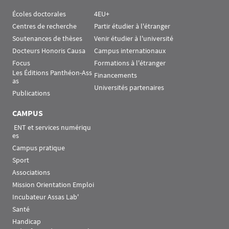
Écoles doctorales
4EU+
Centres de recherche
Partir étudier à l'étranger
Soutenances de thèses
Venir étudier à l'université
Docteurs Honoris Causa
Campus internationaux
Focus
Formations à l'étranger
Les Éditions Panthéon-Ass
Financements
as
Universités partenaires
Publications
CAMPUS
 ENT et services numériqu
es
Campus pratique
Sport
Associations
Mission Orientation Emploi
Incubateur Assas Lab'
Santé
Handicap