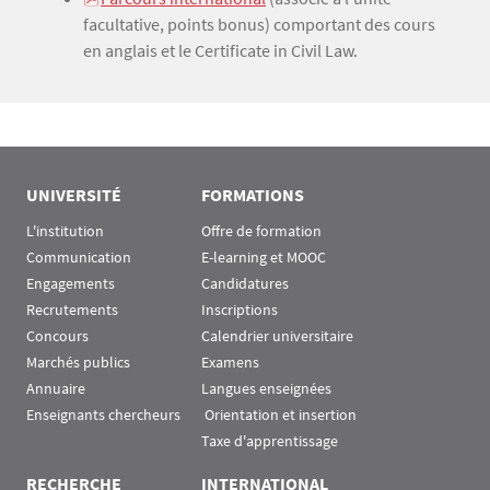
facultative, points bonus) comportant des cours
en anglais et le Certificate in Civil Law.
UNIVERSITÉ
FORMATIONS
L'institution
Offre de formation
Communication
E-learning et MOOC
Engagements
Candidatures
Recrutements
Inscriptions
Concours
Calendrier universitaire
Marchés publics
Examens
Annuaire
Langues enseignées
Enseignants chercheurs
 Orientation et insertion
Taxe d'apprentissage
RECHERCHE
INTERNATIONAL