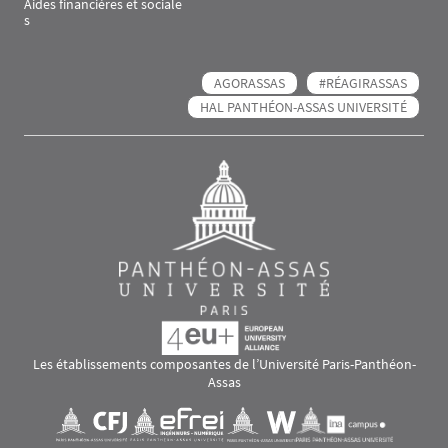
Aides financières et sociale
s
AGORASSAS
#RÉAGIRASSAS
HAL PANTHÉON-ASSAS UNIVERSITÉ
Les établissements composantes de l’Université Paris-Panthéon-
Assas
Images
Visuel svg
Visuel svg
Visuel svg
Visuel svg