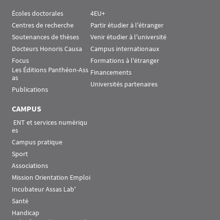
Écoles doctorales
4EU+
Centres de recherche
Partir étudier à l'étranger
Soutenances de thèses
Venir étudier à l'université
Docteurs Honoris Causa
Campus internationaux
Focus
Formations à l'étranger
Les Éditions Panthéon-Ass
Financements
as
Universités partenaires
Publications
CAMPUS
 ENT et services numériqu
es
Campus pratique
Sport
Associations
Mission Orientation Emploi
Incubateur Assas Lab'
Santé
Handicap