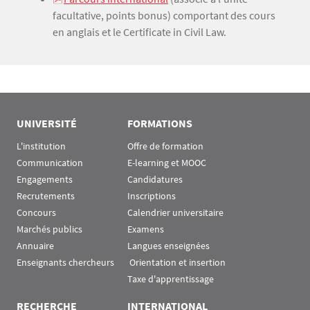
facultative, points bonus) comportant des cours
en anglais et le Certificate in Civil Law.
UNIVERSITÉ
FORMATIONS
L'institution
Offre de formation
Communication
E-learning et MOOC
Engagements
Candidatures
Recrutements
Inscriptions
Concours
Calendrier universitaire
Marchés publics
Examens
Annuaire
Langues enseignées
Enseignants chercheurs
 Orientation et insertion
Taxe d'apprentissage
RECHERCHE
INTERNATIONAL