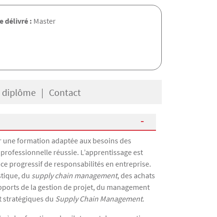
 délivré :
Master
e diplôme
Contact
rir une formation adaptée aux besoins des
professionnelle réussie. L’apprentissage est
ice progressif de responsabilités en entreprise.
stique, du
supply chain management
, des achats
s apports de la gestion de projet, du management
t stratégiques du
Supply Chain Management
.