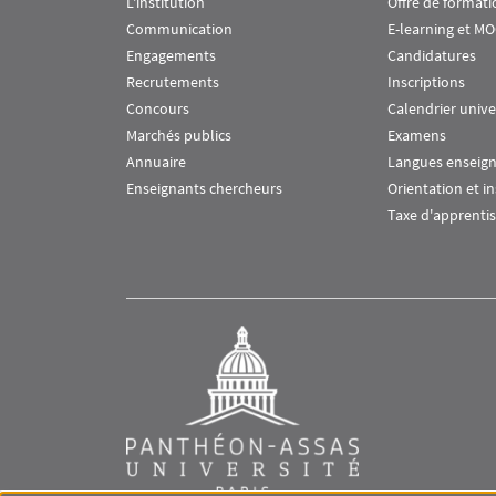
L'institution
Offre de formati
Communication
E-learning et M
Engagements
Candidatures
Recrutements
Inscriptions
Concours
Calendrier unive
Marchés publics
Examens
Annuaire
Langues enseig
Enseignants chercheurs
Orientation et i
Taxe d'apprenti