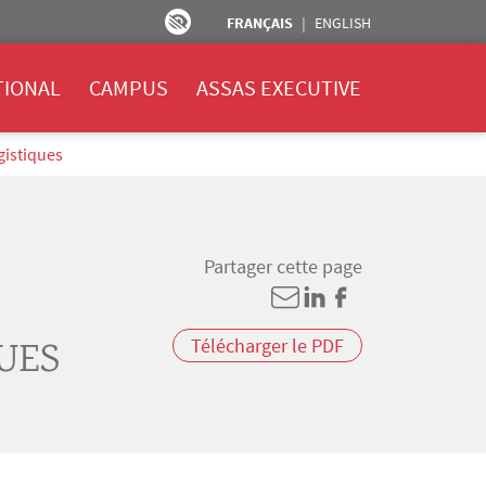
FRANÇAIS
ENGLISH
TIONAL
CAMPUS
ASSAS EXECUTIVE
gistiques
Partager cette page
Télécharger le PDF
UES