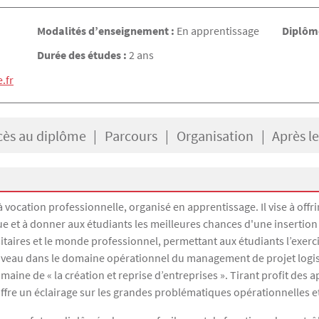
Modalités d’enseignement :
En apprentissage
Diplôme
Durée des études :
2 ans
.fr
cès au diplôme
Parcours
Organisation
Après l
 vocation professionnelle, organisé en apprentissage. Il vise à off
 et à donner aux étudiants les meilleures chances d'une insertion 
sitaires et le monde professionnel, permettant aux étudiants l’exerc
iveau dans le domaine opérationnel du management de projet logi
omaine de « la création et reprise d’entreprises ». Tirant profit de
ffre un éclairage sur les grandes problématiques opérationnelles e