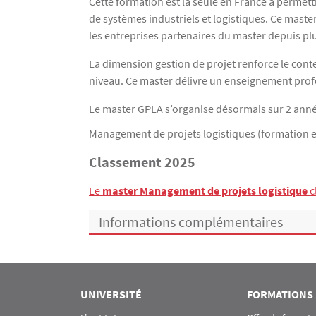
Cette formation est la seule en France à permett
de systèmes industriels et logistiques. Ce maste
les entreprises partenaires du master depuis pl
La dimension gestion de projet renforce le conten
niveau. Ce master délivre un enseignement prof
Le master GPLA s’organise désormais sur 2 anné
Management de projets logistiques (formation e
Classement 2025
Le
master Management de projets logistique
c
Informations complémentaires
UNIVERSITÉ
FORMATIONS