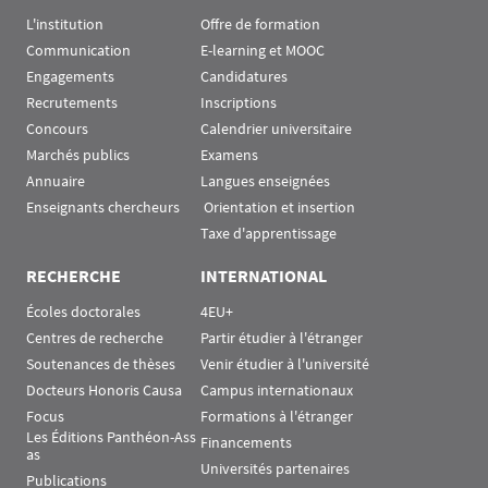
L'institution
Offre de formation
Communication
E-learning et MOOC
Engagements
Candidatures
Recrutements
Inscriptions
Concours
Calendrier universitaire
Marchés publics
Examens
Annuaire
Langues enseignées
Enseignants chercheurs
 Orientation et insertion
Taxe d'apprentissage
RECHERCHE
INTERNATIONAL
Écoles doctorales
4EU+
Centres de recherche
Partir étudier à l'étranger
Soutenances de thèses
Venir étudier à l'université
Docteurs Honoris Causa
Campus internationaux
Focus
Formations à l'étranger
Les Éditions Panthéon-Ass
Financements
as
Universités partenaires
Publications