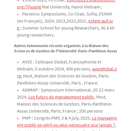
org/Thuong
Mai University, Hanoi Vietnam ;
Parsecco Symposiums, Co Chair, Sofia, ESFAM
(en Français), 2024, 2023,2022,2021,
esfam.auf.or
g
; Summer School for young Researchers, 40 à 60
young researchers.
Autres évènements récents organisés à la Maison des
Sciences de Gestion de l'Université-Paris-Panthéon-Assas
AVSE : Colloque Global, Francophonie et
Vietnam, 5 octobre 2024, 400 persons,
avseglobal.o
rg
, Host, Maison des Sciences de Gestion, Paris-
Panthéon-Assas Université, Paris , France.
ADIMAP : Symposium international, 20-22 mars
2024,
Les futurs du management public
, Host,
Maison des Sciences de Gestion, Paris-Panthéon-
Assas Université, Paris, France ; 200 persons
PMP : Congrès PMP, 3 & 4 july, 2025,
Le managem
ent public en péril ou plus nécessaire que jamais ?
,