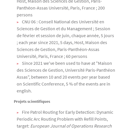
Host, Maison des Sciences de Gestion, Paris-
Panthéon-Assas Université, Paris, France ; 200
persons
CNU 06 : Conseil National des Université en
Sciences de Gestion et du Management ; Session
de février et session de juin, chaque année, 5 jours
; each year since 2021, 5 days, Host, Maison des
Sciences de Gestion, Paris-Panthéon-Assas
Université, Paris, France ; 60 persons
Since 2021 we've been used to have at "Maison
des Sciences de Gestion, Université Paris-Panthéon
Assas", between 10 and 20 events per year based
on Scientific Conference, 5 % of the events are in
english.
Projets scientifiques
Fire Patrol Routing for Early Detection: Dynamic
Periodic Arc Routing Problem with Refill Points,
target:
European Journal of Operations Research