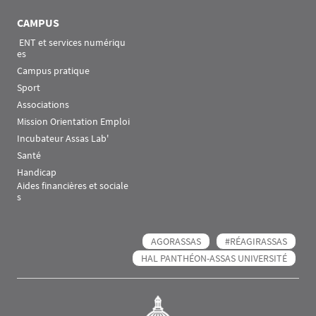
CAMPUS
 ENT et services numériqu
es
Campus pratique
Sport
Associations
Mission Orientation Emploi
Incubateur Assas Lab'
Santé
Handicap
Aides financières et sociale
s
AGORASSAS
#RÉAGIRASSAS
HAL PANTHÉON-ASSAS UNIVERSITÉ