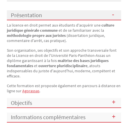
Présentation
La licence en droit permet aux étudiants d'acquérir une
culture
Présentation
juridique générale commune
et de se familiariser avec la
méthodologie propre aux juristes
(dissertation juridique,
commentaire d'arrêt, cas pratique).
Son organisation, ses objectifs et son approche transversale font
de la Licence en droit de l'Université Paris-Panthéon-Assas un
diplôme garantissant à la fois
maîtrise des bases juridiques
fondamentales
et
ouverture pluridisciplinaire
, atouts
indispensables du juriste d'aujourd'hui, moderne, compétent et
efficace.
Cette formation est proposée également en parcours à distance en
ligne sur
Agorassas
.
Objectifs
Informations complémentaires