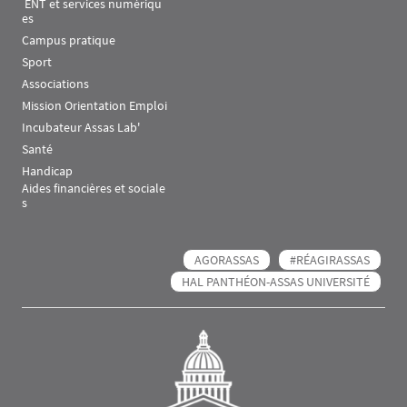
 ENT et services numériqu
es
Campus pratique
Sport
Associations
Mission Orientation Emploi
Incubateur Assas Lab'
Santé
Handicap
Aides financières et sociale
s
AGORASSAS
#RÉAGIRASSAS
HAL PANTHÉON-ASSAS UNIVERSITÉ