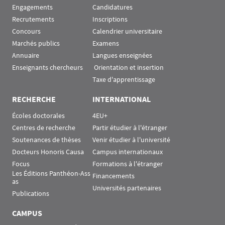
Engagements
Candidatures
Recrutements
Inscriptions
Concours
Calendrier universitaire
Marchés publics
Examens
Annuaire
Langues enseignées
Enseignants chercheurs
 Orientation et insertion
Taxe d'apprentissage
RECHERCHE
INTERNATIONAL
Écoles doctorales
4EU+
Centres de recherche
Partir étudier à l'étranger
Soutenances de thèses
Venir étudier à l'université
Docteurs Honoris Causa
Campus internationaux
Focus
Formations à l'étranger
Les Éditions Panthéon-Ass
Financements
as
Universités partenaires
Publications
CAMPUS