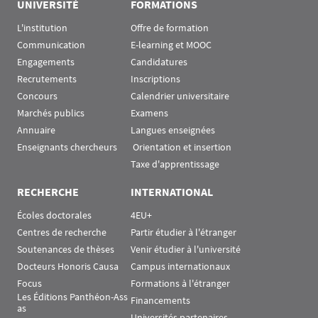
UNIVERSITÉ
FORMATIONS
L'institution
Offre de formation
Communication
E-learning et MOOC
Engagements
Candidatures
Recrutements
Inscriptions
Concours
Calendrier universitaire
Marchés publics
Examens
Annuaire
Langues enseignées
Enseignants chercheurs
 Orientation et insertion
Taxe d'apprentissage
RECHERCHE
INTERNATIONAL
Écoles doctorales
4EU+
Centres de recherche
Partir étudier à l'étranger
Soutenances de thèses
Venir étudier à l'université
Docteurs Honoris Causa
Campus internationaux
Focus
Formations à l'étranger
Les Éditions Panthéon-Ass
Financements
as
Universités partenaires