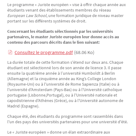
Le programme « Juriste européen » vise à offrir chaque année aux
étudiants venant des établissements membres du réseau
European Law School
, une formation juridique de niveau master
portant sur les différents systèmes de droit.
Concernant les étudiants sélectionnés par les universités
partenaires, le master Juriste européen leur donne accès au
contenu des parcours décrits dans le lien suivant:
Consultez le programme.pdf
(68.06 Ko)
La durée totale de cette formation s'étend sur deux ans. Chaque
étudiant est sélectionné lors de son année de licence 3. Il passe
ensuite la quatrième année à l’université Humboldt à Berlin
(Allemagne) et la cinquième année au King’s College London
(Royaume-Uni) ou à l'université de Rome Sapienza (Italie) ou à
l'université d'Amsterdam (Pays-Bas) ou à l'Université catholique
portugaise (Lisbonne,Portugal), ou à l'Université nationale et
capodistrienne d'Athènes (Grèce), ou à l'Université autonome de
Madrid (Espagne).
Chaque été, des étudiants du programme sont rassemblés dans
l'un des pays des universités partenaires pour une université d'été.
Le « Juriste européen » donne un élan extraordinaire aux