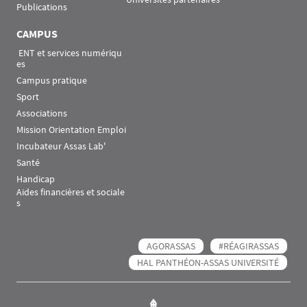
Publications
CAMPUS
 ENT et services numériqu
es
Campus pratique
Sport
Associations
Mission Orientation Emploi
Incubateur Assas Lab'
Santé
Handicap
Aides financières et sociale
s
AGORASSAS
#RÉAGIRASSAS
HAL PANTHÉON-ASSAS UNIVERSITÉ