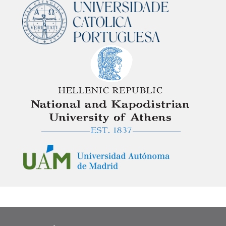
Image
Image
Image