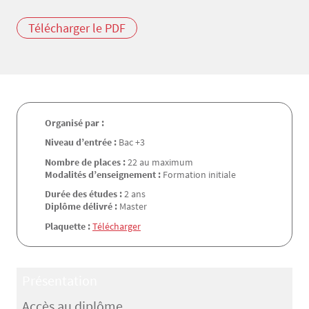
Télécharger le PDF
Organisé par :
Niveau d’entrée :
Bac +3
Nombre de places :
22 au maximum
Modalités d’enseignement :
Formation initiale
Durée des études :
2 ans
Diplôme délivré :
Master
Plaquette :
Télécharger
Présentation
Accès au diplôme