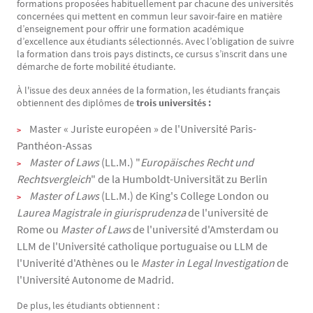
formations proposées habituellement par chacune des universités
concernées qui mettent en commun leur savoir-faire en matière
d’enseignement pour offrir une formation académique
d’excellence aux étudiants sélectionnés. Avec l’obligation de suivre
la formation dans trois pays distincts, ce cursus s’inscrit dans une
démarche de forte mobilité étudiante.
À l'issue des deux années de la formation, les étudiants français
obtiennent des diplômes de
trois universités :
Master « Juriste européen » de l'Université Paris-
Panthéon-Assas
Master of Laws
(LL.M.) "
Europäisches Recht und
Rechtsvergleich
" de la Humboldt-Universität zu Berlin
Master of Laws
(LL.M.) de King's College London ou
Laurea Magistrale in giurisprudenza
de l'université de
Rome ou
Master of Laws
de l'université d'Amsterdam ou
LLM de l'Université catholique portuguaise ou LLM de
l'Univerité d'Athènes ou le
Master in Legal Investigation
de
l'Université Autonome de Madrid.
De plus, les étudiants obtiennent :