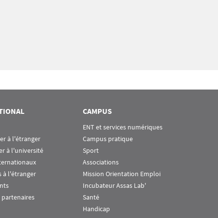
TIONAL
CAMPUS
ENT et services numériques
ier à l'étranger
Campus pratique
er à l'université
Sport
ternationaux
Associations
 à l'étranger
Mission Orientation Emploi
nts
Incubateur Assas Lab'
 partenaires
Santé
Handicap