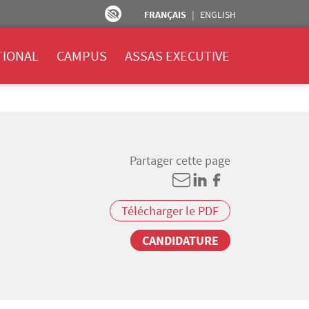
FRANÇAIS
ENGLISH
TIONAL
CAMPUS
ASSAS EXECUTIVE
Partager cette page
Télécharger le PDF
CANDIDATURE