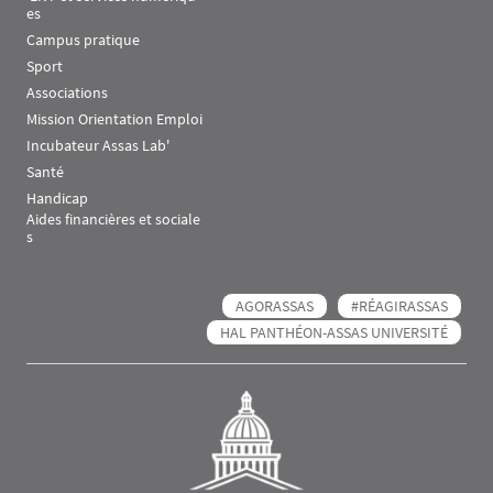
es
Campus pratique
Sport
Associations
Mission Orientation Emploi
Incubateur Assas Lab'
Santé
Handicap
Aides financières et sociale
s
AGORASSAS
#RÉAGIRASSAS
HAL PANTHÉON-ASSAS UNIVERSITÉ