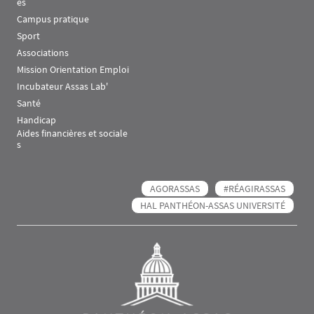
es
Campus pratique
Sport
Associations
Mission Orientation Emploi
Incubateur Assas Lab'
Santé
Handicap
Aides financières et sociale
s
AGORASSAS
#RÉAGIRASSAS
HAL PANTHÉON-ASSAS UNIVERSITÉ