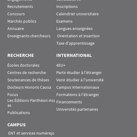
Recrutements
Inscriptions
Concours
Calendrier universitaire
Marchés publics
Examens
Annuaire
Langues enseignées
Enseignants chercheurs
 Orientation et insertion
Taxe d'apprentissage
RECHERCHE
INTERNATIONAL
Écoles doctorales
4EU+
Centres de recherche
Partir étudier à l'étranger
Soutenances de thèses
Venir étudier à l'université
Docteurs Honoris Causa
Campus internationaux
Focus
Formations à l'étranger
Les Éditions Panthéon-Ass
Financements
as
Universités partenaires
Publications
CAMPUS
 ENT et services numériqu