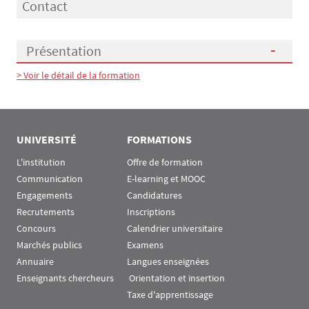
Contact
Présentation
> Voir le détail de la formation
Présentation
UNIVERSITÉ
FORMATIONS
L'institution
Offre de formation
Communication
E-learning et MOOC
Engagements
Candidatures
Recrutements
Inscriptions
Concours
Calendrier universitaire
Marchés publics
Examens
Annuaire
Langues enseignées
Enseignants chercheurs
 Orientation et insertion
Taxe d'apprentissage