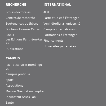
RECHERCHE
INTERNATIONAL
Écoles doctorales
4EU+
Centres de recherche
Partir étudier à l'étranger
Soutenances de thèses
Venir étudier à l'université
Docteurs Honoris Causa
Campus internationaux
Focus
Formations à l'étranger
Les Éditions Panthéon-Ass
Financements
as
Universités partenaires
Publications
CAMPUS
 ENT et services numériqu
es
Campus pratique
Sport
Associations
Mission Orientation Emploi
Incubateur Assas Lab'
Santé