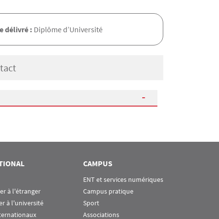
 délivré :
Diplôme d’Université
tact
TIONAL
CAMPUS
ENT et services numériques
ier à l'étranger
Campus pratique
er à l'université
Sport
ternationaux
Associations