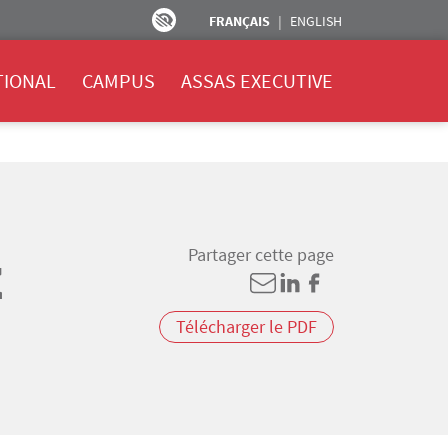
FRANÇAIS
ENGLISH
TIONAL
CAMPUS
ASSAS EXECUTIVE
Partager cette page
E
Télécharger le PDF