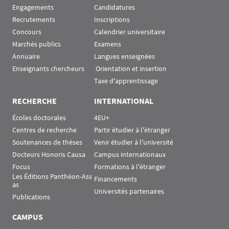
Engagements
Candidatures
Recrutements
Inscriptions
Concours
Calendrier universitaire
Marchés publics
Examens
Annuaire
Langues enseignées
Enseignants chercheurs
 Orientation et insertion
Taxe d'apprentissage
RECHERCHE
INTERNATIONAL
Écoles doctorales
4EU+
Centres de recherche
Partir étudier à l'étranger
Soutenances de thèses
Venir étudier à l'université
Docteurs Honoris Causa
Campus internationaux
Focus
Formations à l'étranger
Les Éditions Panthéon-Ass
Financements
as
Universités partenaires
Publications
CAMPUS