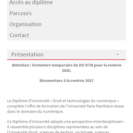
Accès au diplôme
Parcours
Organisation
Contact
Présentation
Attention : fermeture temporaire du DU DTN pour la rentrée
Présentation
2026.
Réouverture à la rentrée 2027
Le Diplôme d’Université « Droit et technologies du numérique »
complète l’offre de formation de l’Université Paris-Panthéon-Assas
dans le domaine du numérique.
Ce Diplôme d’Université adopte une perspective interdisciplinaire :
il rassemble plusieurs disciplines représentées au sein de
l’Université (droit, sciences de gestion, sociologie, sciences