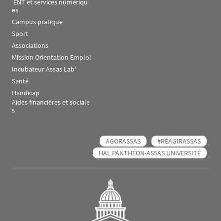
 ENT et services numériqu
es
Campus pratique
Sport
Associations
Mission Orientation Emploi
Incubateur Assas Lab'
Santé
Handicap
Aides financières et sociale
s
AGORASSAS
#RÉAGIRASSAS
HAL PANTHÉON-ASSAS UNIVERSITÉ