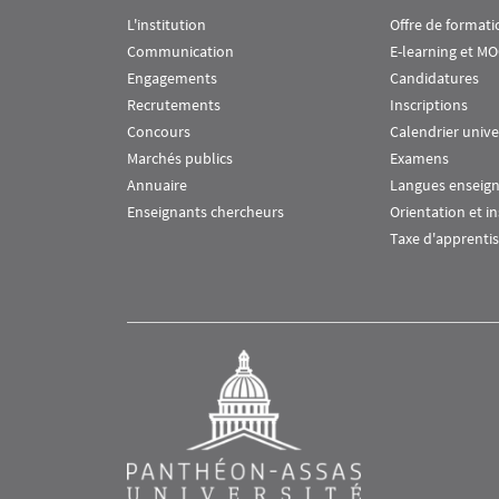
L'institution
Offre de formati
Communication
E-learning et M
Engagements
Candidatures
Recrutements
Inscriptions
Concours
Calendrier unive
Marchés publics
Examens
Annuaire
Langues enseig
Enseignants chercheurs
Orientation et i
Taxe d'apprenti