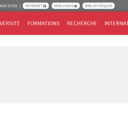
NOS SITES
INTRANET
MON ASSAS
BIBLIOTHÈQUES
Assas
VERSITÉ
FORMATIONS
RECHERCHE
INTERNA