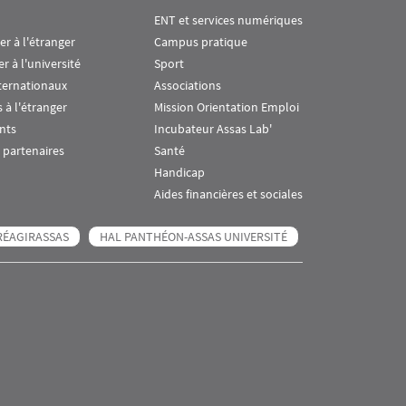
ENT et services numériques
ier à l'étranger
Campus pratique
er à l'université
Sport
ternationaux
Associations
 à l'étranger
Mission Orientation Emploi
nts
Incubateur Assas Lab'
 partenaires
Santé
Handicap
Aides financières et sociales
RÉAGIRASSAS
HAL PANTHÉON-ASSAS UNIVERSITÉ