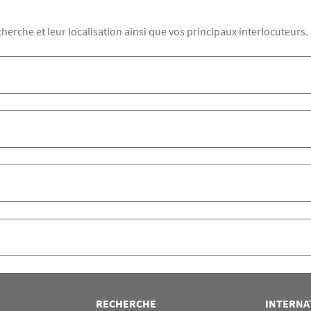
echerche et leur localisation ainsi que vos principaux interlocuteurs.
RECHERCHE
INTERNA