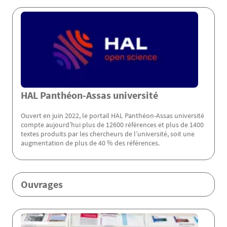
Menu Assas
HAL Panthéon-Assas université
Ouvert en juin 2022, le portail HAL Panthéon-Assas université
compte aujourd’hui plus de 12600 références et plus de 1400
textes produits par les chercheurs de l’université, soit une
augmentation de plus de 40 % des références.
Ouvrages