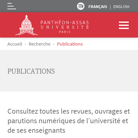
FRANÇAIS
ENGLISH
Logo
Aller au contenu principal
Fil d'Ariane
Accueil
Recherche
Publications
PUBLICATIONS
Consultez toutes les revues, ouvrages et
parutions numériques de l’université et
de ses enseignants