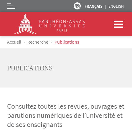
FRANÇAIS
ENGLISH
Logo
Aller au contenu principal
Fil d'Ariane
Accueil
Recherche
Publications
PUBLICATIONS
Consultez toutes les revues, ouvrages et
parutions numériques de l’université et
de ses enseignants