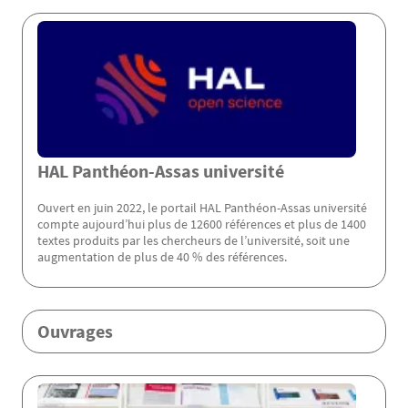
Menu Assas
HAL Panthéon-Assas université
Ouvert en juin 2022, le portail HAL Panthéon-Assas université
compte aujourd’hui plus de 12600 références et plus de 1400
textes produits par les chercheurs de l’université, soit une
augmentation de plus de 40 % des références.
Ouvrages