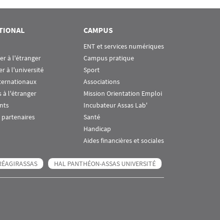
TIONAL
CAMPUS
ENT et services numériques
ier à l'étranger
Campus pratique
er à l'université
Sport
ternationaux
Associations
 à l'étranger
Mission Orientation Emploi
nts
Incubateur Assas Lab'
 partenaires
Santé
Handicap
Aides financières et sociales
RÉAGIRASSAS
HAL PANTHÉON-ASSAS UNIVERSITÉ