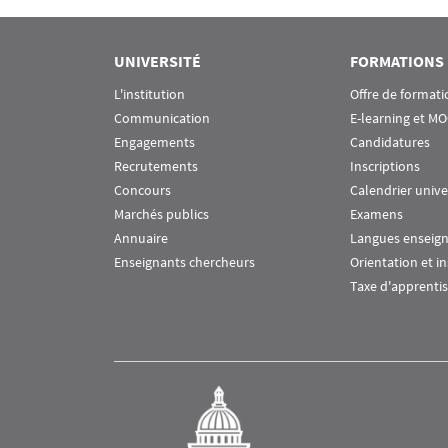
Rubrique Assas EN
UNIVERSITÉ
FORMATIONS
L'institution
Offre de formati
Communication
E-learning et M
Engagements
Candidatures
Recrutements
Inscriptions
Concours
Calendrier unive
Marchés publics
Examens
Annuaire
Langues enseig
Enseignants chercheurs
Orientation et i
Taxe d'apprenti