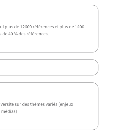
ui plus de 12600 références et plus de 1400
s de 40 % des références.
iversité sur des thèmes variés (enjeux
s médias)