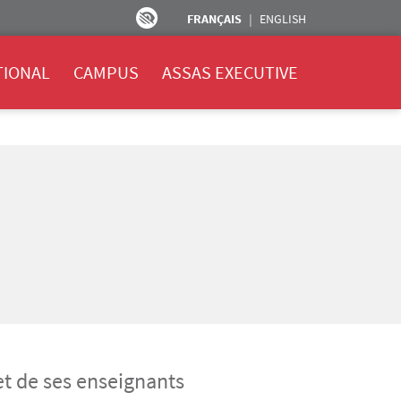
FRANÇAIS
ENGLISH
TIONAL
CAMPUS
ASSAS EXECUTIVE
et de ses enseignants