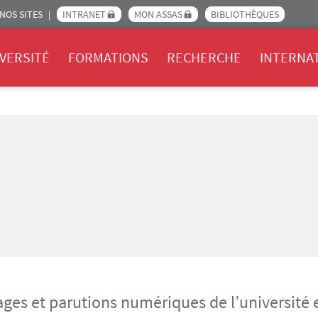
NOS SITES
INTRANET
MON ASSAS
BIBLIOTHÈQUES
Assas
VERSITÉ
FORMATIONS
RECHERCHE
INTERNA
ages et parutions numériques de l’université 