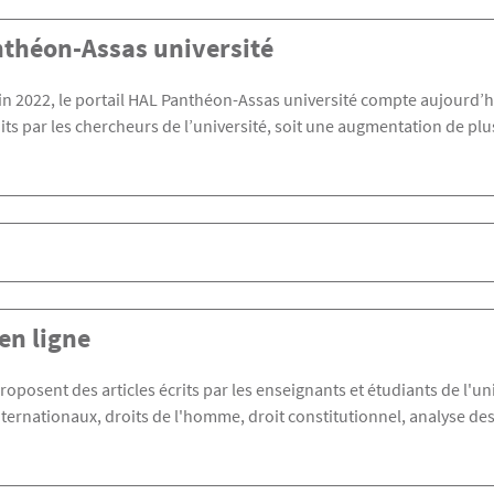
théon-Assas université
in 2022, le portail HAL Panthéon-Assas université compte aujourd’h
its par les chercheurs de l’université, soit une augmentation de plu
en ligne
roposent des articles écrits par les enseignants et étudiants de l'un
nternationaux, droits de l'homme, droit constitutionnel, analyse de