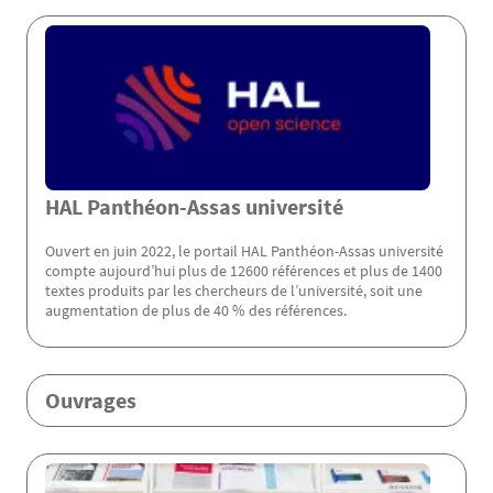
Menu Assas
HAL Panthéon-Assas université
Ouvert en juin 2022, le portail HAL Panthéon-Assas université
compte aujourd’hui plus de 12600 références et plus de 1400
textes produits par les chercheurs de l’université, soit une
augmentation de plus de 40 % des références.
Ouvrages