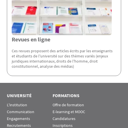
Revues en ligne
Ces revues proposent des articles écrits par les enseignants
et étudiants de l'université sur des thèmes variés (enjeux
juridiques internationaux, droits de l'homme, droit
constitutionnel, analyse des médias)
Rubrique Assas EN
UNIVERSITÉ
FORMATIONS
L'institution
Offre de formation
Communication
E-learning et MOOC
Engagements
Candidatures
Recrutements
Inscriptions