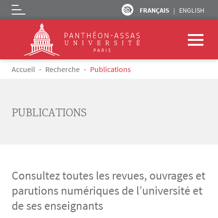
FRANÇAIS
ENGLISH
Logo
Aller au contenu principal
Fil d'Ariane
Accueil
Recherche
Publications
PUBLICATIONS
Consultez toutes les revues, ouvrages et
parutions numériques de l’université et
de ses enseignants