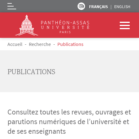
FRANÇAIS
ENGLISH
Logo
Aller au contenu principal
Fil d'Ariane
Accueil
Recherche
Publications
PUBLICATIONS
Consultez toutes les revues, ouvrages et
parutions numériques de l’université et
de ses enseignants