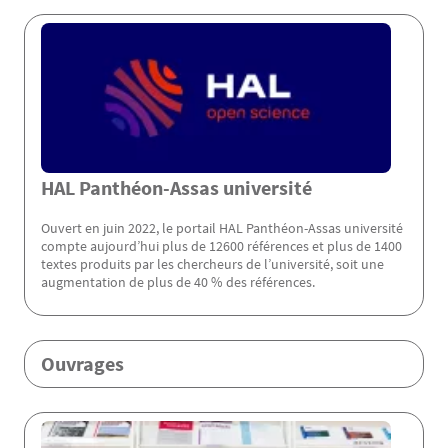
Menu Assas
HAL Panthéon-Assas université
Ouvert en juin 2022, le portail HAL Panthéon-Assas université
compte aujourd’hui plus de 12600 références et plus de 1400
textes produits par les chercheurs de l’université, soit une
augmentation de plus de 40 % des références.
Ouvrages