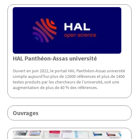
Menu Assas
HAL Panthéon-Assas université
Ouvert en juin 2022, le portail HAL Panthéon-Assas université
compte aujourd’hui plus de 12600 références et plus de 1400
textes produits par les chercheurs de l’université, soit une
augmentation de plus de 40 % des références.
Ouvrages