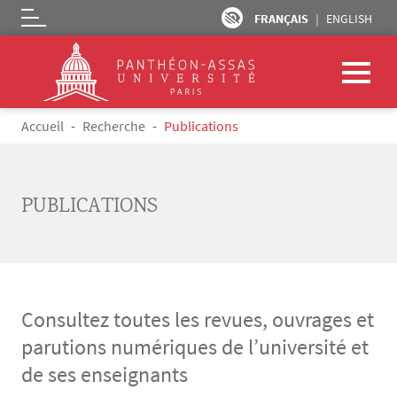
FRANÇAIS
ENGLISH
Logo
Aller au contenu principal
Fil d'Ariane
Accueil
Recherche
Publications
PUBLICATIONS
Consultez toutes les revues, ouvrages et
parutions numériques de l’université et
de ses enseignants