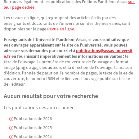
Retrouvez également les publications des Éditions Panthéon-Assas
sur 
leur page dédiée
.
Les revues en ligne, qui regroupent des articles écrits par des
enseignants et doctorants de l'université sur des thèmes variés, sont
disponibles sur la page
Revue en ligne
.
Enseignants de l'Université Panthéon-Assas, si vous souhaitez que
vos ouvrages apparaissent sur le site de l'université, vous pouvez
adresser vos demandes par courriel à
publications@assas-universit
e.fr
en fournissant impérativement les informations suivantes :
le
titre de l'ouvrage, la première de couverture de l'ouvrage au format
image (.png ou .jpg), les auteurs et la direction de l'ouvrage, la maison
d'édition, l'année de parution, le nombre de pages, le texte de la 4e de
couverture, le numéro IBSN et le lien vers l'ouvrage publié sur le site
de l'éditeur.
Aucun résultat pour votre recherche
Les publications des autres années
Publications de 2026
Publications de 2025
Publications de 2024