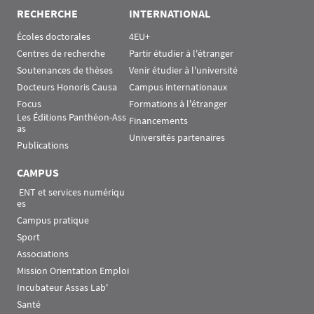
RECHERCHE
INTERNATIONAL
Écoles doctorales
4EU+
Centres de recherche
Partir étudier à l'étranger
Soutenances de thèses
Venir étudier à l'université
Docteurs Honoris Causa
Campus internationaux
Focus
Formations à l'étranger
Les Éditions Panthéon-Ass
Financements
as
Universités partenaires
Publications
CAMPUS
 ENT et services numériqu
es
Campus pratique
Sport
Associations
Mission Orientation Emploi
Incubateur Assas Lab'
Santé