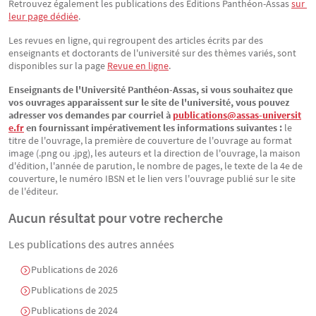
Retrouvez également les publications des Éditions Panthéon-Assas
sur 
leur page dédiée
.
Les revues en ligne, qui regroupent des articles écrits par des
enseignants et doctorants de l'université sur des thèmes variés, sont
disponibles sur la page
Revue en ligne
.
Enseignants de l'Université Panthéon-Assas, si vous souhaitez que
vos ouvrages apparaissent sur le site de l'université, vous pouvez
adresser vos demandes par courriel à
publications@assas-universit
e.fr
en fournissant impérativement les informations suivantes :
le
titre de l'ouvrage, la première de couverture de l'ouvrage au format
image (.png ou .jpg), les auteurs et la direction de l'ouvrage, la maison
d'édition, l'année de parution, le nombre de pages, le texte de la 4e de
couverture, le numéro IBSN et le lien vers l'ouvrage publié sur le site
de l'éditeur.
Aucun résultat pour votre recherche
Les publications des autres années
Publications de 2026
Publications de 2025
Publications de 2024