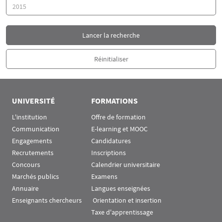
Année
UNIVERSITÉ
FORMATIONS
L'institution
Offre de formation
Communication
E-learning et MOOC
Engagements
Candidatures
Recrutements
Inscriptions
Concours
Calendrier universitaire
Marchés publics
Examens
Annuaire
Langues enseignées
Enseignants chercheurs
 Orientation et insertion
Taxe d'apprentissage