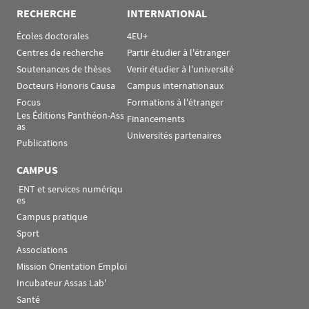
RECHERCHE
INTERNATIONAL
Écoles doctorales
4EU+
Centres de recherche
Partir étudier à l'étranger
Soutenances de thèses
Venir étudier à l'université
Docteurs Honoris Causa
Campus internationaux
Focus
Formations à l'étranger
Les Éditions Panthéon-Ass
Financements
as
Universités partenaires
Publications
CAMPUS
 ENT et services numériqu
es
Campus pratique
Sport
Associations
Mission Orientation Emploi
Incubateur Assas Lab'
Santé