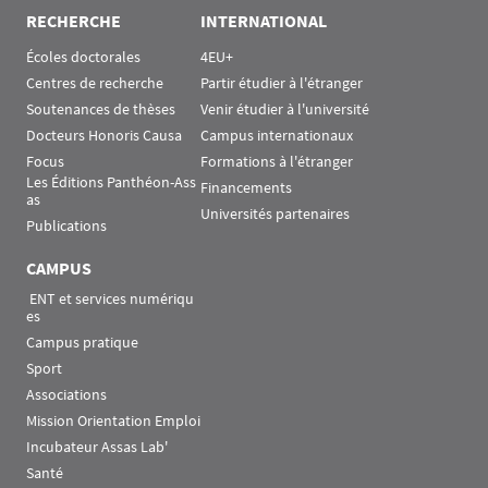
RECHERCHE
INTERNATIONAL
Écoles doctorales
4EU+
Centres de recherche
Partir étudier à l'étranger
Soutenances de thèses
Venir étudier à l'université
Docteurs Honoris Causa
Campus internationaux
Focus
Formations à l'étranger
Les Éditions Panthéon-Ass
Financements
as
Universités partenaires
Publications
CAMPUS
 ENT et services numériqu
es
Campus pratique
Sport
Associations
Mission Orientation Emploi
Incubateur Assas Lab'
Santé