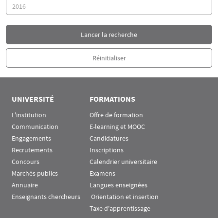
Année
UNIVERSITÉ
FORMATIONS
L'institution
Offre de formation
Communication
E-learning et MOOC
Engagements
Candidatures
Recrutements
Inscriptions
Concours
Calendrier universitaire
Marchés publics
Examens
Annuaire
Langues enseignées
Enseignants chercheurs
 Orientation et insertion
Taxe d'apprentissage