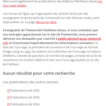
Retrouvez également les publications des Éditions Panthéon-Assas
sur 
leur page dédiée
.
Les revues en ligne, qui regroupent des articles écrits par des
enseignants et doctorants de l'université sur des thèmes variés, sont
disponibles sur la page
Revue en ligne
.
Enseignants de l'Université Panthéon-Assas, si vous souhaitez que
vos ouvrages apparaissent sur le site de l'université, vous pouvez
adresser vos demandes par courriel à
publications@assas-universit
e.fr
en fournissant impérativement les informations suivantes :
le
titre de l'ouvrage, la première de couverture de l'ouvrage au format
image (.png ou .jpg), les auteurs et la direction de l'ouvrage, la maison
d'édition, l'année de parution, le nombre de pages, le texte de la 4e de
couverture, le numéro IBSN et le lien vers l'ouvrage publié sur le site
de l'éditeur.
Aucun résultat pour votre recherche
Les publications des autres années
Publications de 2026
Publications de 2025
Publications de 2024