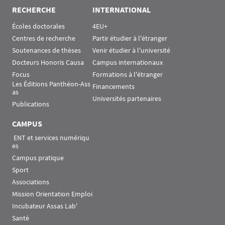
RECHERCHE
INTERNATIONAL
Écoles doctorales
4EU+
Centres de recherche
Partir étudier à l'étranger
Soutenances de thèses
Venir étudier à l'université
Docteurs Honoris Causa
Campus internationaux
Focus
Formations à l'étranger
Les Éditions Panthéon-Ass
Financements
as
Universités partenaires
Publications
CAMPUS
 ENT et services numériqu
es
Campus pratique
Sport
Associations
Mission Orientation Emploi
Incubateur Assas Lab'
Santé