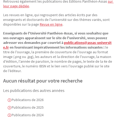
Retrouvez également les publications des Éditions Panthéon-Assas
sur 
leur page dédiée
.
Les revues en ligne, qui regroupent des articles écrits par des
enseignants et doctorants de l'université sur des thèmes variés, sont
disponibles sur la page
Revue en ligne
.
Enseignants de l'Université Panthéon-Assas, si vous souhaitez que
vos ouvrages apparaissent sur le site de l'université, vous pouvez
adresser vos demandes par courriel à
publications@assas-universit
e.fr
en fournissant impérativement les informations suivantes :
le
titre de l'ouvrage, la première de couverture de l'ouvrage au format
image (.png ou .jpg), les auteurs et la direction de l'ouvrage, la maison
d'édition, l'année de parution, le nombre de pages, le texte de la 4e de
couverture, le numéro IBSN et le lien vers l'ouvrage publié sur le site
de l'éditeur.
Aucun résultat pour votre recherche
Les publications des autres années
Publications de 2026
Publications de 2025
Publications de 2024