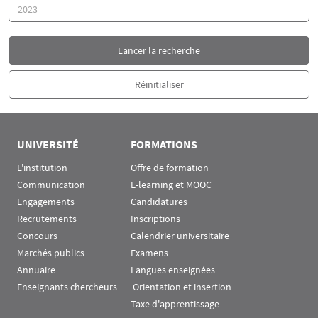
Année
UNIVERSITÉ
FORMATIONS
L'institution
Offre de formation
Communication
E-learning et MOOC
Engagements
Candidatures
Recrutements
Inscriptions
Concours
Calendrier universitaire
Marchés publics
Examens
Annuaire
Langues enseignées
Enseignants chercheurs
 Orientation et insertion
Taxe d'apprentissage