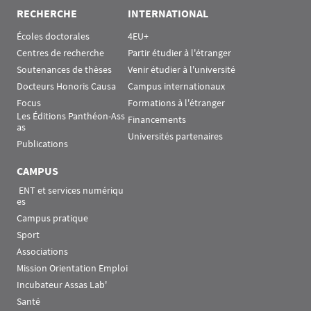
RECHERCHE
INTERNATIONAL
Écoles doctorales
4EU+
Centres de recherche
Partir étudier à l'étranger
Soutenances de thèses
Venir étudier à l'université
Docteurs Honoris Causa
Campus internationaux
Focus
Formations à l'étranger
Les Éditions Panthéon-Ass
Financements
as
Universités partenaires
Publications
CAMPUS
 ENT et services numériqu
es
Campus pratique
Sport
Associations
Mission Orientation Emploi
Incubateur Assas Lab'
Santé