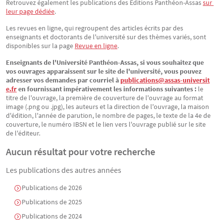
Retrouvez également les publications des Éditions Panthéon-Assas
sur 
leur page dédiée
.
Les revues en ligne, qui regroupent des articles écrits par des
enseignants et doctorants de l'université sur des thèmes variés, sont
disponibles sur la page
Revue en ligne
.
Enseignants de l'Université Panthéon-Assas, si vous souhaitez que
vos ouvrages apparaissent sur le site de l'université, vous pouvez
adresser vos demandes par courriel à
publications@assas-universit
e.fr
en fournissant impérativement les informations suivantes :
le
titre de l'ouvrage, la première de couverture de l'ouvrage au format
image (.png ou .jpg), les auteurs et la direction de l'ouvrage, la maison
d'édition, l'année de parution, le nombre de pages, le texte de la 4e de
couverture, le numéro IBSN et le lien vers l'ouvrage publié sur le site
de l'éditeur.
Aucun résultat pour votre recherche
Les publications des autres années
Publications de 2026
Publications de 2025
Publications de 2024