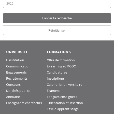
Année
UNIVERSITÉ
FORMATIONS
L'institution
Offre de formation
Communication
E-learning et MOOC
Engagements
Candidatures
Recrutements
Inscriptions
Concours
Calendrier universitaire
Marchés publics
Examens
Annuaire
Langues enseignées
Enseignants chercheurs
 Orientation et insertion
Taxe d'apprentissage