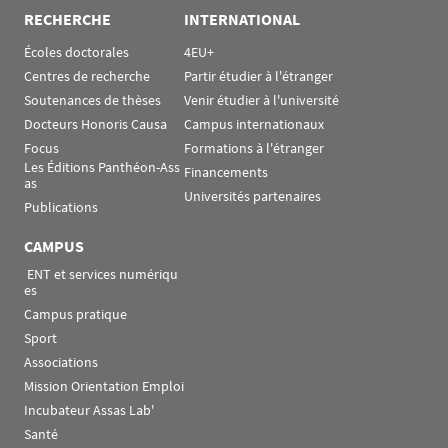
RECHERCHE
INTERNATIONAL
Écoles doctorales
4EU+
Centres de recherche
Partir étudier à l'étranger
Soutenances de thèses
Venir étudier à l'université
Docteurs Honoris Causa
Campus internationaux
Focus
Formations à l'étranger
Les Éditions Panthéon-Ass
Financements
as
Universités partenaires
Publications
CAMPUS
 ENT et services numériqu
es
Campus pratique
Sport
Associations
Mission Orientation Emploi
Incubateur Assas Lab'
Santé