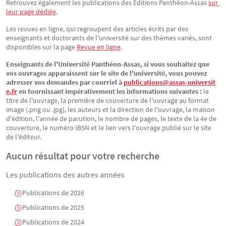
Retrouvez également les publications des Éditions Panthéon-Assas
sur 
leur page dédiée
.
Les revues en ligne, qui regroupent des articles écrits par des
enseignants et doctorants de l'université sur des thèmes variés, sont
disponibles sur la page
Revue en ligne
.
Enseignants de l'Université Panthéon-Assas, si vous souhaitez que
vos ouvrages apparaissent sur le site de l'université, vous pouvez
adresser vos demandes par courriel à
publications@assas-universit
e.fr
en fournissant impérativement les informations suivantes :
le
titre de l'ouvrage, la première de couverture de l'ouvrage au format
image (.png ou .jpg), les auteurs et la direction de l'ouvrage, la maison
d'édition, l'année de parution, le nombre de pages, le texte de la 4e de
couverture, le numéro IBSN et le lien vers l'ouvrage publié sur le site
de l'éditeur.
Aucun résultat pour votre recherche
Les publications des autres années
Publications de 2026
Publications de 2025
Publications de 2024