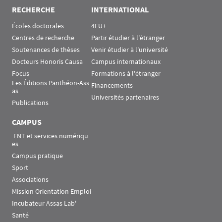
RECHERCHE
INTERNATIONAL
Écoles doctorales
4EU+
Centres de recherche
Partir étudier à l'étranger
Soutenances de thèses
Venir étudier à l'université
Docteurs Honoris Causa
Campus internationaux
Focus
Formations à l'étranger
Les Éditions Panthéon-Ass
Financements
as
Universités partenaires
Publications
CAMPUS
 ENT et services numériqu
es
Campus pratique
Sport
Associations
Mission Orientation Emploi
Incubateur Assas Lab'
Santé