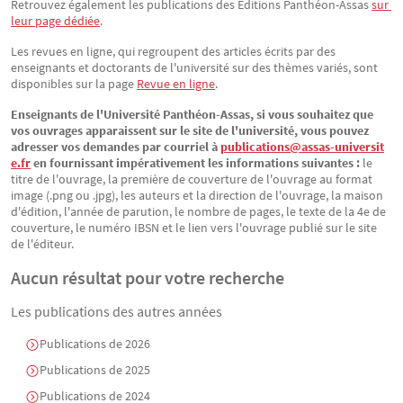
Retrouvez également les publications des Éditions Panthéon-Assas
sur 
leur page dédiée
.
Les revues en ligne, qui regroupent des articles écrits par des
enseignants et doctorants de l'université sur des thèmes variés, sont
disponibles sur la page
Revue en ligne
.
Enseignants de l'Université Panthéon-Assas, si vous souhaitez que
vos ouvrages apparaissent sur le site de l'université, vous pouvez
adresser vos demandes par courriel à
publications@assas-universit
e.fr
en fournissant impérativement les informations suivantes :
le
titre de l'ouvrage, la première de couverture de l'ouvrage au format
image (.png ou .jpg), les auteurs et la direction de l'ouvrage, la maison
d'édition, l'année de parution, le nombre de pages, le texte de la 4e de
couverture, le numéro IBSN et le lien vers l'ouvrage publié sur le site
de l'éditeur.
Aucun résultat pour votre recherche
Les publications des autres années
Publications de 2026
Publications de 2025
Publications de 2024