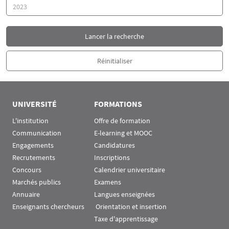
Année
UNIVERSITÉ
FORMATIONS
L'institution
Offre de formation
Communication
E-learning et MOOC
Engagements
Candidatures
Recrutements
Inscriptions
Concours
Calendrier universitaire
Marchés publics
Examens
Annuaire
Langues enseignées
Enseignants chercheurs
 Orientation et insertion
Taxe d'apprentissage