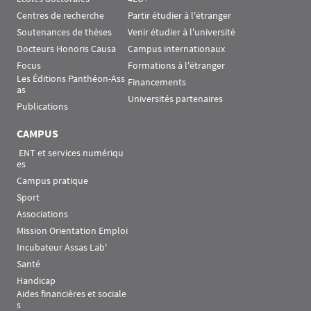
Centres de recherche
Partir étudier à l'étranger
Soutenances de thèses
Venir étudier à l'université
Docteurs Honoris Causa
Campus internationaux
Focus
Formations à l'étranger
Les Éditions Panthéon-Ass
Financements
as
Universités partenaires
Publications
CAMPUS
 ENT et services numériqu
es
Campus pratique
Sport
Associations
Mission Orientation Emploi
Incubateur Assas Lab'
Santé
Handicap
Aides financières et sociale
s