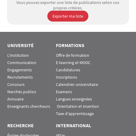
Vous pouvez exporter une liste de publications selon vos
propres critères.
Exporter ma liste
UNIVERSITÉ
FORMATIONS
L'institution
Offre de formation
Communication
E-learning et MOOC
Engagements
Candidatures
Recrutements
Inscriptions
Concours
Calendrier universitaire
Marchés publics
Examens
Annuaire
Langues enseignées
Enseignants chercheurs
 Orientation et insertion
Taxe d'apprentissage
RECHERCHE
INTERNATIONAL
Écoles doctorales
4EU+