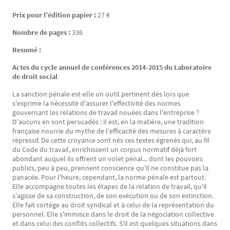
Prix pour l’édition papier :
27 €
Nombre de pages :
336
Resumé :
Actes du cycle annuel de conférences 2014-2015 du Laboratoire
de droit social
La sanction pénale est-elle un outil pertinent dès lors que
s'exprime la nécessité d'assurer l'effectivité des normes
gouvernant les relations de travail nouées dans l'entreprise ?
D'aucuns en sont persuadés : il est, en la matière, une tradition
française nourrie du mythe de l'efficacité des mesures à caractère
répressif. De cette croyance sont nés ces textes égrenés qui, au fil
du Code du travail, enrichissent un corpus normatif déjà fort
abondant auquel ils offrent un volet pénal... dont les pouvoirs
publics, peu à peu, prennent conscience qu'il ne constitue pas la
panacée. Pour l'heure, cependant, la norme pénale est partout.
Elle accompagne toutes les étapes de la relation de travail, qu'il
s'agisse de sa construction, de son exécution ou de son extinction.
Elle fait cortège au droit syndical et à celui de la représentation du
personnel. Elle s'immisce dans le droit de la négociation collective
et dans celui des conflits collectifs. S'il est quelques situations dans