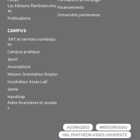
Les Éditions Panthéon-Ass
Financements
as
Universités partenaires
Publications
CAMPUS
 ENT et services numériqu
es
Campus pratique
Sport
Associations
Mission Orientation Emploi
Incubateur Assas Lab'
Santé
Handicap
Aides financières et sociale
s
AGORASSAS
#RÉAGIRASSAS
HAL PANTHÉON-ASSAS UNIVERSITÉ