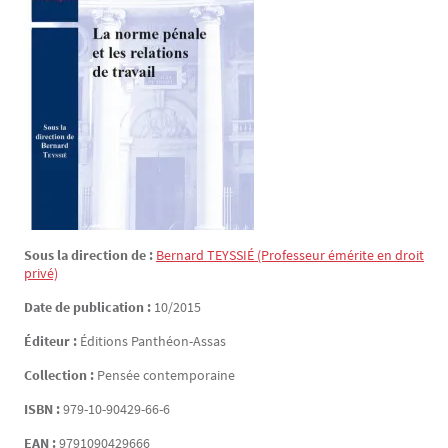
Sous la direction de :
Bernard
TEYSSIÉ
(Professeur émérite en droit
privé)
Date de publication :
10/2015
Éditeur :
Éditions Panthéon-Assas
Collection :
Pensée contemporaine
ISBN :
979-10-90429-66-6
EAN :
9791090429666